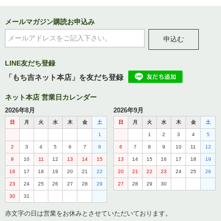
メールマガジン購読お申込み
申込む
LINE友だち登録
「もち吉ネット本店」を友だち登録
ネット本店 営業日カレンダー
2026年8月
2026年9月
日
月
火
水
木
金
土
日
月
火
水
木
金
土
1
1
2
3
4
5
2
3
4
5
6
7
8
6
7
8
9
10
11
12
9
10
11
12
13
14
15
13
14
15
16
17
18
19
16
17
18
19
20
21
22
20
21
22
23
24
25
26
23
24
25
26
27
28
29
27
28
29
30
30
31
赤文字の日は営業をお休みとさせていただいております。