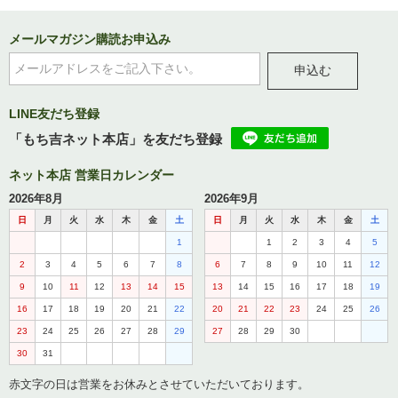
メールマガジン購読お申込み
申込む
LINE友だち登録
「もち吉ネット本店」を友だち登録
ネット本店 営業日カレンダー
2026年8月
2026年9月
日
月
火
水
木
金
土
日
月
火
水
木
金
土
1
1
2
3
4
5
2
3
4
5
6
7
8
6
7
8
9
10
11
12
9
10
11
12
13
14
15
13
14
15
16
17
18
19
16
17
18
19
20
21
22
20
21
22
23
24
25
26
23
24
25
26
27
28
29
27
28
29
30
30
31
赤文字の日は営業をお休みとさせていただいております。