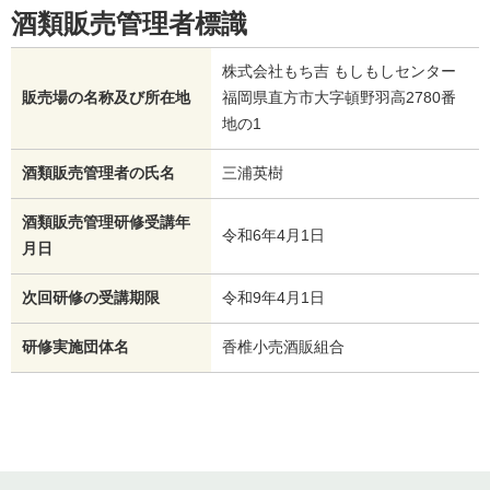
酒類販売管理者標識
株式会社もち吉 もしもしセンター
販売場の名称及び所在地
福岡県直方市大字頓野羽高2780番
地の1
酒類販売管理者の氏名
三浦英樹
酒類販売管理研修受講年
令和6年4月1日
月日
次回研修の受講期限
令和9年4月1日
研修実施団体名
香椎小売酒販組合