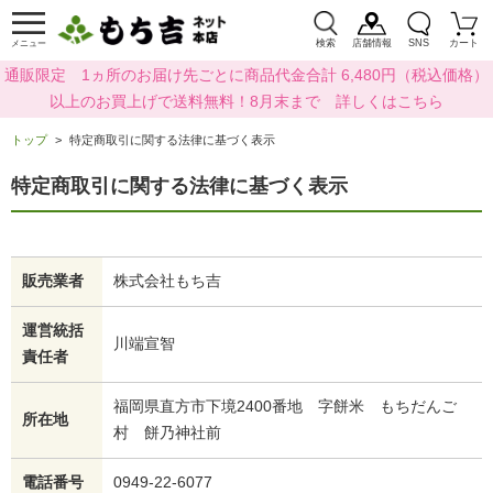
検索
店舗情報
SNS
カート
メニュー
通販限定 1ヵ所のお届け先ごとに商品代金合計 6,480円（税込価格）
以上のお買上げで送料無料！8月末まで 詳しくはこちら
トップ
特定商取引に関する法律に基づく表示
特定商取引に関する法律に基づく表示
販売業者
株式会社もち吉
運営統括
川端宣智
責任者
福岡県直方市下境2400番地 字餅米 もちだんご
所在地
村 餅乃神社前
電話番号
0949-22-6077