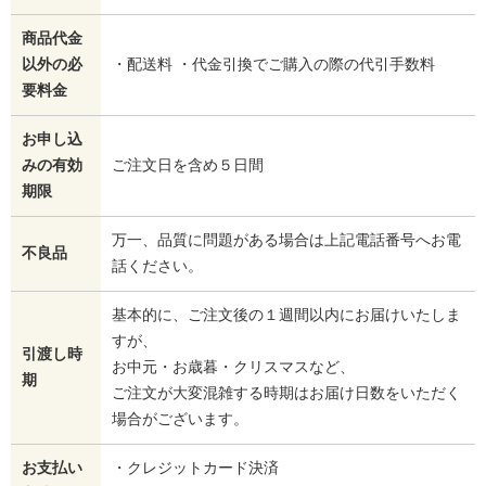
商品代金
以外の必
・配送料 ・代金引換でご購入の際の代引手数料
要料金
お申し込
みの有効
ご注文日を含め５日間
期限
万一、品質に問題がある場合は上記電話番号へお電
不良品
話ください。
基本的に、ご注文後の１週間以内にお届けいたしま
すが、
引渡し時
お中元・お歳暮・クリスマスなど、
期
ご注文が大変混雑する時期はお届け日数をいただく
場合がございます。
お支払い
・クレジットカード決済