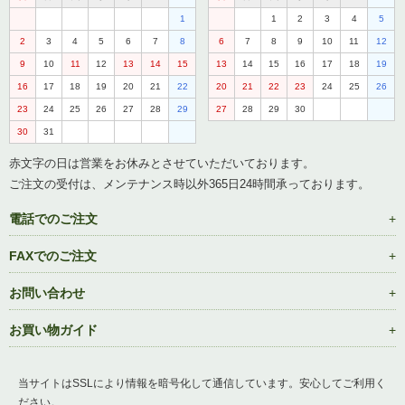
1
1
2
3
4
5
2
3
4
5
6
7
8
6
7
8
9
10
11
12
9
10
11
12
13
14
15
13
14
15
16
17
18
19
16
17
18
19
20
21
22
20
21
22
23
24
25
26
23
24
25
26
27
28
29
27
28
29
30
30
31
赤文字の日は営業をお休みとさせていただいております。
ご注文の受付は、メンテナンス時以外365日24時間承っております。
電話でのご注文
FAXでのご注文
お問い合わせ
お買い物ガイド
当サイトはSSLにより情報を暗号化して通信しています。安心してご利用く
ださい。