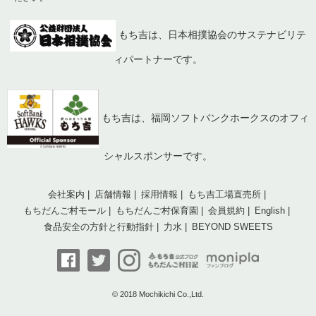
もち吉は、日本相撲協会のサステナビリテ
ィパートナーです。
もち吉は、福岡ソフトバンクホークスのオフィ
シャルスポンサーです。
会社案内
店舗情報
採用情報
もち吉工場直売所
もちだんご村モール
もちだんご村保育園
会員規約
English
食品安全の方針と行動指針
力水
BEYOND SWEETS
© 2018 Mochikichi Co.,Ltd.