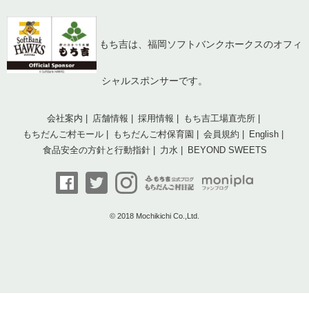
もち吉は、福岡ソフトバンクホークスのオフィ
シャルスポンサーです。
会社案内
店舗情報
採用情報
もち吉工場直売所
もちだんご村モール
もちだんご村保育園
会員規約
English
食品安全の方針と行動指針
力水
BEYOND SWEETS
© 2018 Mochikichi Co.,Ltd.