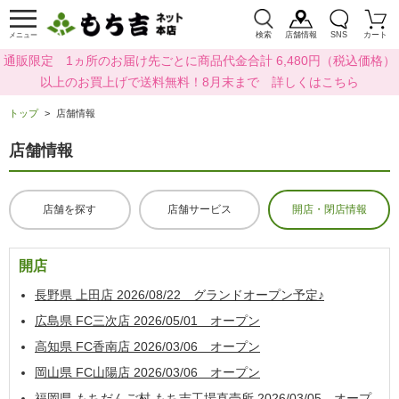
検索
店舗情報
SNS
カート
メニュー
通販限定 1ヵ所のお届け先ごとに商品代金合計 6,480円（税込価格）
以上のお買上げで送料無料！8月末まで 詳しくはこちら
トップ
店舗情報
店舗情報
店舗を探す
店舗サービス
開店・閉店情報
開店
長野県 上田店 2026/08/22 グランドオープン予定♪
広島県 FC三次店 2026/05/01 オープン
高知県 FC香南店 2026/03/06 オープン
岡山県 FC山陽店 2026/03/06 オープン
福岡県 もちだんご村 もち吉工場直売所 2026/03/05 オープ