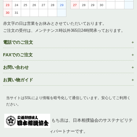
23
24
25
26
27
28
29
27
28
29
30
30
31
赤文字の日は営業をお休みとさせていただいております。
ご注文の受付は、メンテナンス時以外365日24時間承っております。
電話でのご注文
FAXでのご注文
お問い合わせ
お買い物ガイド
当サイトはSSLにより情報を暗号化して通信しています。安心してご利用く
ださい。
もち吉は、日本相撲協会のサステナビリテ
ィパートナーです。