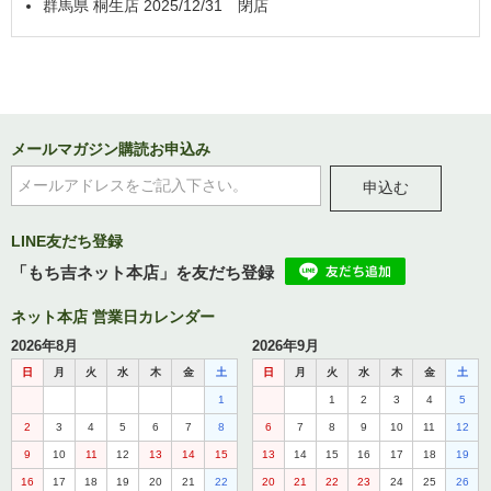
群馬県 桐生店 2025/12/31 閉店
メールマガジン購読お申込み
申込む
LINE友だち登録
「もち吉ネット本店」を友だち登録
ネット本店 営業日カレンダー
2026年8月
2026年9月
日
月
火
水
木
金
土
日
月
火
水
木
金
土
1
1
2
3
4
5
2
3
4
5
6
7
8
6
7
8
9
10
11
12
9
10
11
12
13
14
15
13
14
15
16
17
18
19
16
17
18
19
20
21
22
20
21
22
23
24
25
26