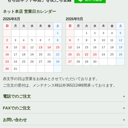
ネット本店 営業日カレンダー
2026年8月
2026年9月
日
月
火
水
木
金
土
日
月
火
水
木
金
土
1
1
2
3
4
5
2
3
4
5
6
7
8
6
7
8
9
10
11
12
9
10
11
12
13
14
15
13
14
15
16
17
18
19
16
17
18
19
20
21
22
20
21
22
23
24
25
26
23
24
25
26
27
28
29
27
28
29
30
30
31
赤文字の日は営業をお休みとさせていただいております。
ご注文の受付は、メンテナンス時以外365日24時間承っております。
電話でのご注文
FAXでのご注文
お問い合わせ