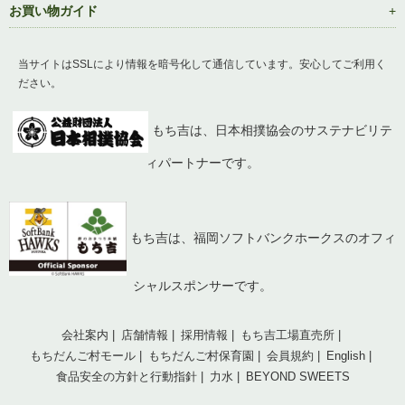
お買い物ガイド
当サイトはSSLにより情報を暗号化して通信しています。安心してご利用く
ださい。
もち吉は、日本相撲協会のサステナビリテ
ィパートナーです。
もち吉は、福岡ソフトバンクホークスのオフィ
シャルスポンサーです。
会社案内
店舗情報
採用情報
もち吉工場直売所
もちだんご村モール
もちだんご村保育園
会員規約
English
食品安全の方針と行動指針
力水
BEYOND SWEETS