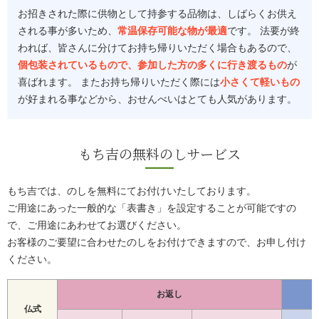
お招きされた際に供物として持参する品物は、しばらくお供え
される事が多いため、
常温保存可能な物が最適
です。 法要が終
われば、皆さんに分けてお持ち帰りいただく場合もあるので、
個包装されているもので、参加した方の多くに行き渡るもの
が
喜ばれます。 またお持ち帰りいただく際には
小さくて軽いもの
が好まれる事などから、おせんべいはとても人気があります。
もち吉の無料のしサービス
もち吉では、のしを無料にてお付けいたしております。
ご用途にあった一般的な「表書き」を設定することが可能ですの
で、ご用途にあわせてお選びください。
お客様のご要望に合わせたのしをお付けできますので、お申し付け
ください。
お返し
仏式