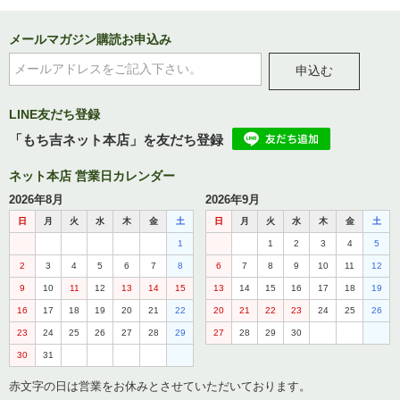
メールマガジン購読お申込み
申込む
LINE友だち登録
「もち吉ネット本店」を友だち登録
ネット本店 営業日カレンダー
2026年8月
2026年9月
日
月
火
水
木
金
土
日
月
火
水
木
金
土
1
1
2
3
4
5
2
3
4
5
6
7
8
6
7
8
9
10
11
12
9
10
11
12
13
14
15
13
14
15
16
17
18
19
16
17
18
19
20
21
22
20
21
22
23
24
25
26
23
24
25
26
27
28
29
27
28
29
30
30
31
赤文字の日は営業をお休みとさせていただいております。