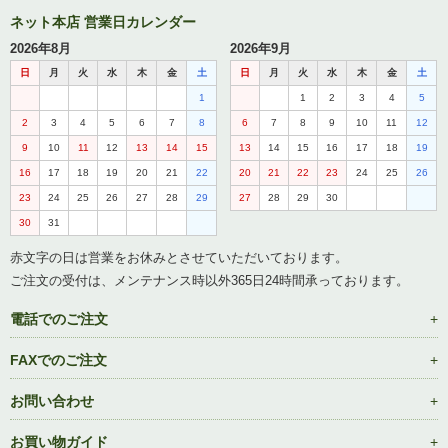
ネット本店 営業日カレンダー
2026年8月
2026年9月
日
月
火
水
木
金
土
日
月
火
水
木
金
土
1
1
2
3
4
5
2
3
4
5
6
7
8
6
7
8
9
10
11
12
9
10
11
12
13
14
15
13
14
15
16
17
18
19
16
17
18
19
20
21
22
20
21
22
23
24
25
26
23
24
25
26
27
28
29
27
28
29
30
30
31
赤文字の日は営業をお休みとさせていただいております。
ご注文の受付は、メンテナンス時以外365日24時間承っております。
電話でのご注文
FAXでのご注文
お問い合わせ
お買い物ガイド