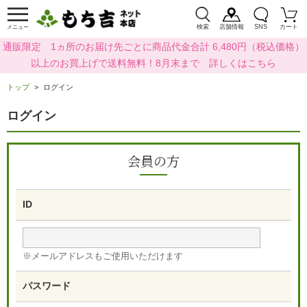
検索
店舗情報
SNS
カート
メニュー
通販限定 1ヵ所のお届け先ごとに商品代金合計 6,480円（税込価格）
以上のお買上げで送料無料！8月末まで 詳しくはこちら
トップ
ログイン
ログイン
会員の方
ID
※メールアドレスもご使用いただけます
パスワード