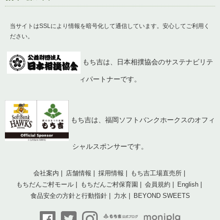
当サイトはSSLにより情報を暗号化して通信しています。安心してご利用く
ださい。
もち吉は、日本相撲協会のサステナビリテ
ィパートナーです。
もち吉は、福岡ソフトバンクホークスのオフィ
シャルスポンサーです。
会社案内
店舗情報
採用情報
もち吉工場直売所
もちだんご村モール
もちだんご村保育園
会員規約
English
食品安全の方針と行動指針
力水
BEYOND SWEETS