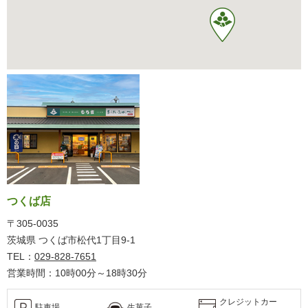
つくば店
〒305-0035
茨城県 つくば市松代1丁目9-1
TEL：
029-828-7651
営業時間：10時00分～18時30分
クレジットカー
駐車場
生菓子