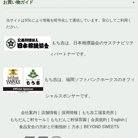
お買い物ガイド
当サイトはSSLにより情報を暗号化して通信しています。安心してご利用く
ださい。
もち吉は、日本相撲協会のサステナビリテ
ィパートナーです。
もち吉は、福岡ソフトバンクホークスのオフィ
シャルスポンサーです。
会社案内
店舗情報
採用情報
もち吉工場直売所
もちだんご村モール
もちだんご村保育園
会員規約
English
食品安全の方針と行動指針
力水
BEYOND SWEETS