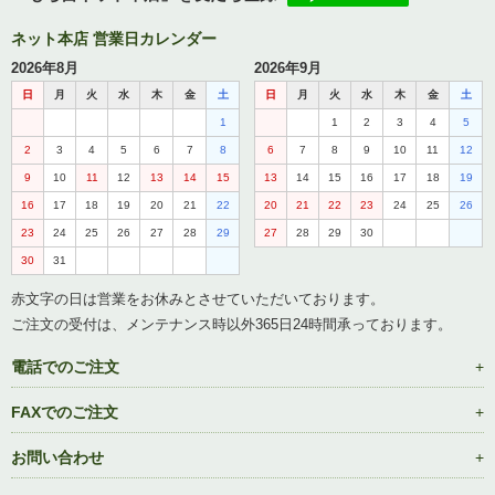
ネット本店 営業日カレンダー
2026年8月
2026年9月
日
月
火
水
木
金
土
日
月
火
水
木
金
土
1
1
2
3
4
5
2
3
4
5
6
7
8
6
7
8
9
10
11
12
9
10
11
12
13
14
15
13
14
15
16
17
18
19
16
17
18
19
20
21
22
20
21
22
23
24
25
26
23
24
25
26
27
28
29
27
28
29
30
30
31
赤文字の日は営業をお休みとさせていただいております。
ご注文の受付は、メンテナンス時以外365日24時間承っております。
電話でのご注文
FAXでのご注文
お問い合わせ