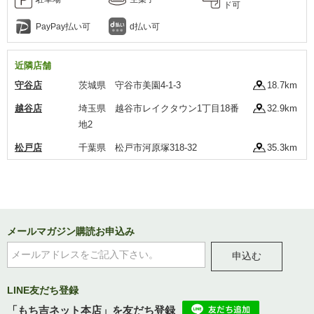
ド可
PayPay払い可
d払い可
近隣店舗
守谷店
茨城県 守谷市美園4-1-3
18.7km
越谷店
埼玉県 越谷市レイクタウン1丁目18番
32.9km
地2
松戸店
千葉県 松戸市河原塚318-32
35.3km
メールマガジン購読お申込み
申込む
LINE友だち登録
「もち吉ネット本店」を友だち登録