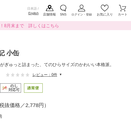
日本語 /
English
店舗情報
SNS
お気に入り
カート
ログイン・登録
料！8月末まで 詳しくはこちら
記 小缶
がぎゅっと詰まった、てのひらサイズのかわいい本格派。
レビュー：0件
税抜価格／2,778円）
倍