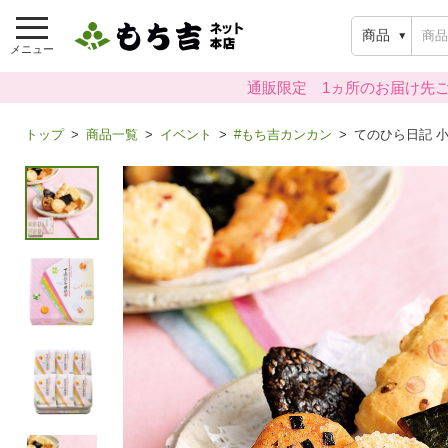
商品
メニュー
通販限定 1ヵ所のお届け先ご
トップ
商品一覧
イベント
#もち吉カンカン
てのひら日記 