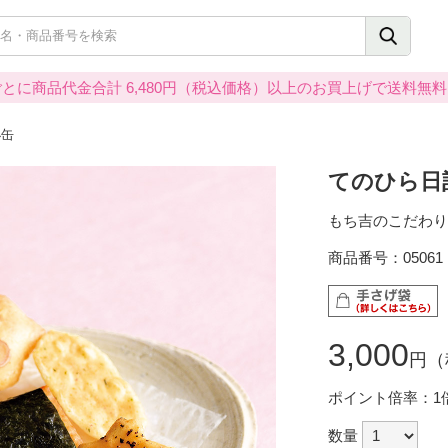
とに商品代金合計 6,480円（税込価格）以上のお買上げで送料無
小缶
てのひら日
もち吉のこだわり
商品番号：05061
3,000
円（
ポイント倍率：1
数量