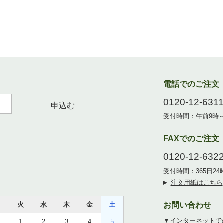
電話でのご注文
0120-12-631
申込む
受付時間：午前9時
FAXでのご注文
0120-12-632
受付時間：365日2
注文用紙はこちら
月
火
水
木
金
土
お問い合わせ
▼インターネットで
1
2
3
4
5