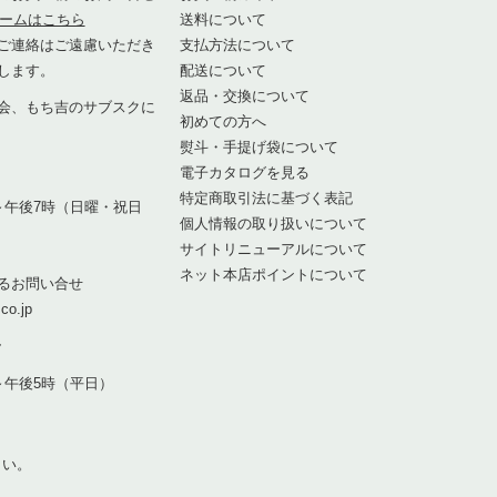
ームはこちら
送料について
ご連絡はご遠慮いただき
支払方法について
します。
配送について
返品・交換について
会、もち吉のサブスクに
初めての方へ
熨斗・手提げ袋について
1
電子カタログを見る
特定商取引法に基づく表記
～午後7時（日曜・祝日
個人情報の取り扱いについて
サイトリニューアルについて
ネット本店ポイントについて
るお問い合せ
co.jp
7
～午後5時（平日）
さい。