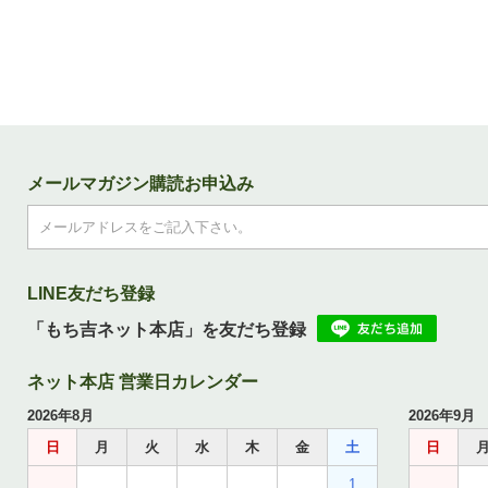
メールマガジン購読お申込み
LINE友だち登録
「もち吉ネット本店」を友だち登録
ネット本店 営業日カレンダー
2026年8月
2026年9月
日
月
火
水
木
金
土
日
1