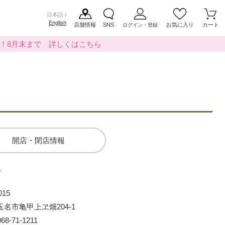
日本語 /
English
店舗情報
SNS
お気に入り
カート
ログイン・登録
料！8月末まで 詳しくはこちら
開店・閉店情報
店
015
玉名市亀甲上ヱ畑204-1
968-71-1211