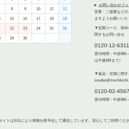
お問い合わせフォ
8
9
10
11
12
営業・ご提案などの
ますようお願いいた
4
15
16
17
18
19
▼定期コース、頒布
1
22
23
24
25
26
関するお問い合せ
8
29
30
0120-12-631
受付時間：午前9時
は午後6時まで）
▼返品・交換に関す
soudan@mochikichi.
0120-82-456
受付時間：午前9時
サイトはSSLにより情報を暗号化して通信しています。安心してご利用くだ