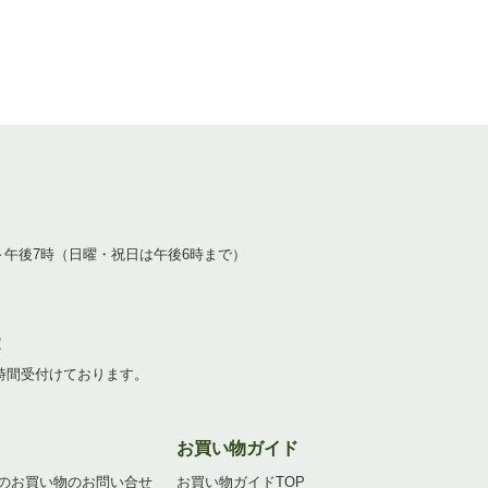
1
～午後7時（日曜・祝日は午後6時まで）
2
4時間受付けております。
お買い物ガイド
のお買い物のお問い合せ
お買い物ガイドTOP