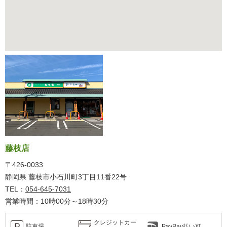
藤枝店
〒426-0033
静岡県 藤枝市小石川町3丁目11番22号
TEL：
054-645-7031
営業時間：10時00分～18時30分
クレジットカー
駐車場
PayPay払い可