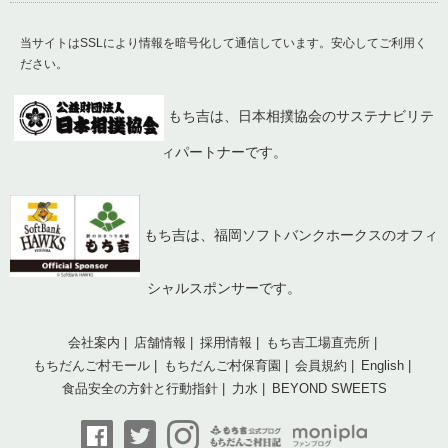
当サイトはSSLにより情報を暗号化して通信しています。安心してご利用く
ださい。
もち吉は、日本相撲協会のサステナビリテ
ィパートナーです。
もち吉は、福岡ソフトバンクホークスのオフィ
シャルスポンサーです。
会社案内
店舗情報
採用情報
もち吉工場直売所
もちだんご村モール
もちだんご村保育園
会員規約
English
食品安全の方針と行動指針
力水
BEYOND SWEETS