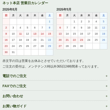
ネット本店 営業日カレンダー
2026年8月
2026年9月
日
月
火
水
木
金
土
日
月
火
水
木
金
土
1
1
2
3
4
5
2
3
4
5
6
7
8
6
7
8
9
10
11
12
9
10
11
12
13
14
15
13
14
15
16
17
18
19
16
17
18
19
20
21
22
20
21
22
23
24
25
26
23
24
25
26
27
28
29
27
28
29
30
30
31
赤文字の日は営業をお休みとさせていただいております。
ご注文の受付は、メンテナンス時以外365日24時間承っております。
電話でのご注文
FAXでのご注文
お問い合わせ
お買い物ガイド