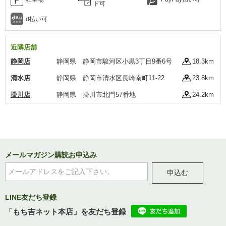
ド可
d払い可
近隣店舗
静岡店
静岡県 静岡市駿河区小黒3丁目9番6号
18.3km
清水店
静岡県 静岡市清水区長崎南町11-22
23.8km
掛川店
静岡県 掛川市北門57番地
24.2km
メールマガジン購読お申込み
申込む
LINE友だち登録
「もち吉ネット本店」を友だち登録