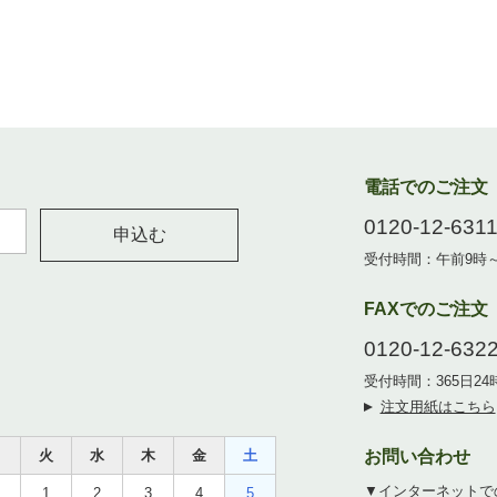
電話でのご注文
0120-12-631
申込む
受付時間：午前9時
FAXでのご注文
0120-12-632
受付時間：365日2
注文用紙はこちら
月
火
水
木
金
土
お問い合わせ
▼インターネットで
1
2
3
4
5