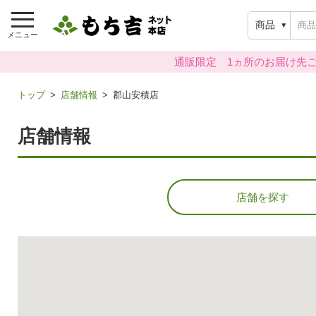
商品
メニュー
通販限定 1ヵ所のお届け先ご
トップ
店舗情報
郡山安積店
店舗情報
店舗を探す