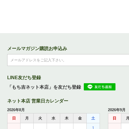
メールマガジン購読お申込み
LINE友だち登録
「もち吉ネット本店」を友だち登録
ネット本店 営業日カレンダー
2026年8月
2026年9月
日
月
火
水
木
金
土
日
1