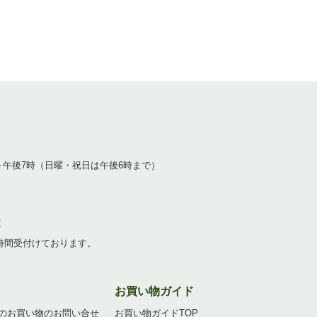
1
～午後7時（日曜・祝日は午後6時まで）
2
4時間受付けております。
お買い物ガイド
のお買い物のお問い合せ
お買い物ガイドTOP