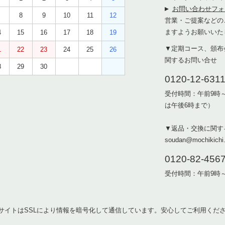
お問い合わせフォ
8
9
10
11
12
営業・ご提案などの
ますようお願いいた
4
15
16
17
18
19
▼定期コース、頒布
1
22
23
24
25
26
関するお問い合せ
8
29
30
0120-12-631
受付時間：午前9時
は午後6時まで）
▼返品・交換に関す
soudan@mochikichi.
0120-82-456
受付時間：午前9時
サイトはSSLにより情報を暗号化して通信しています。安心してご利用くだ