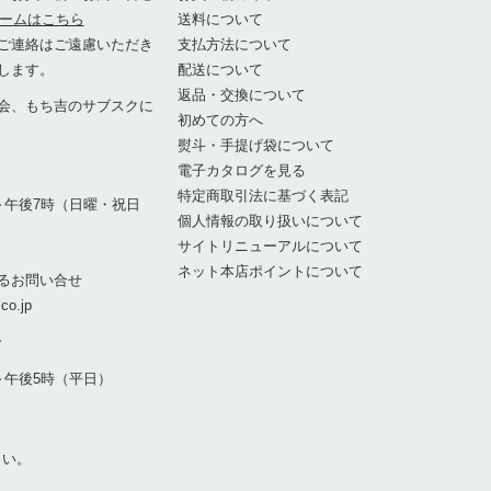
ームはこちら
送料について
ご連絡はご遠慮いただき
支払方法について
します。
配送について
返品・交換について
会、もち吉のサブスクに
初めての方へ
熨斗・手提げ袋について
1
電子カタログを見る
特定商取引法に基づく表記
～午後7時（日曜・祝日
個人情報の取り扱いについて
サイトリニューアルについて
ネット本店ポイントについて
るお問い合せ
co.jp
7
～午後5時（平日）
さい。