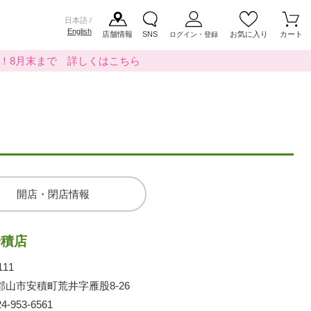
日本語 /
English
店舗情報
SNS
お気に入り
カート
ログイン・登録
料！8月末まで 詳しくはこちら
開店・閉店情報
安積店
111
郡山市安積町荒井字雁股8-26
24-953-6561