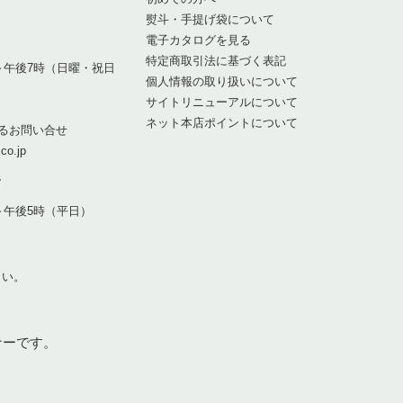
熨斗・手提げ袋について
1
電子カタログを見る
特定商取引法に基づく表記
～午後7時（日曜・祝日
個人情報の取り扱いについて
サイトリニューアルについて
ネット本店ポイントについて
るお問い合せ
co.jp
7
～午後5時（平日）
さい。
ナーです。