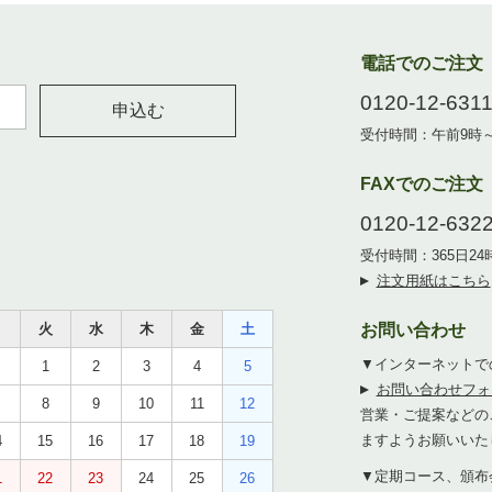
電話でのご注文
0120-12-631
申込む
受付時間：午前9時
FAXでのご注文
0120-12-632
受付時間：365日2
注文用紙はこちら
月
火
水
木
金
土
お問い合わせ
▼インターネットで
1
2
3
4
5
お問い合わせフォ
8
9
10
11
12
営業・ご提案などの
ますようお願いいた
4
15
16
17
18
19
▼定期コース、頒布
1
22
23
24
25
26