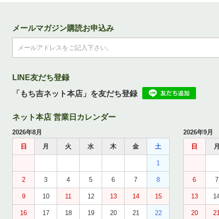
メールマガジン購読お申込み
LINE友だち登録
「もち吉ネット本店」を友だち登録
ネット本店 営業日カレンダー
2026年8月
2026年9月
日
月
火
水
木
金
土
日
1
2
3
4
5
6
7
8
6
7
9
10
11
12
13
14
15
13
1
16
17
18
19
20
21
22
20
2