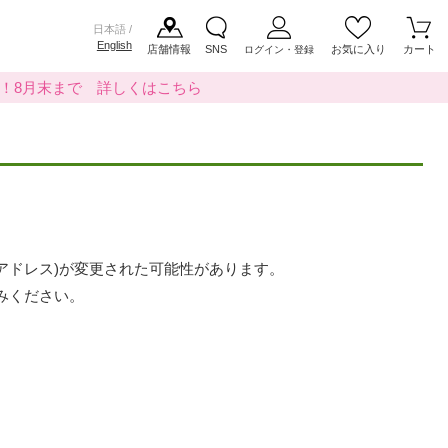
日本語 /
English
店舗情報
SNS
お気に入り
カート
ログイン・登録
料！8月末まで 詳しくはこちら
アドレス)が変更された可能性があります。
みください。