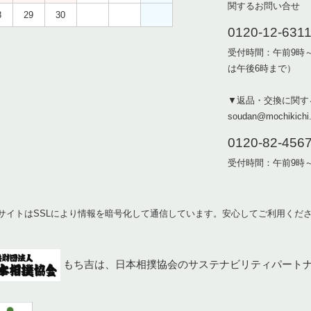
関するお問い合せ
8
29
30
0120-12-631
受付時間：午前9時
は午後6時まで）
▼返品・交換に関す
soudan@mochikichi.
0120-82-456
受付時間：午前9時
サイトはSSLにより情報を暗号化して通信しています。安心してご利用くだ
もち吉は、日本相撲協会のサステナビリティパート