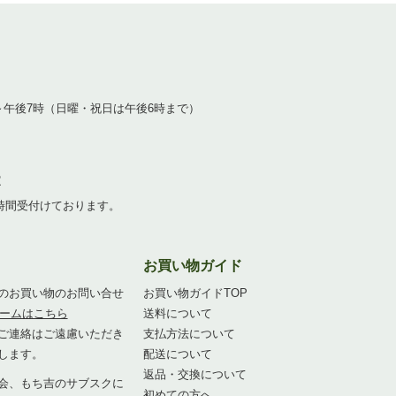
1
～午後7時（日曜・祝日は午後6時まで）
2
4時間受付けております。
お買い物ガイド
のお買い物のお問い合せ
お買い物ガイドTOP
ームはこちら
送料について
ご連絡はご遠慮いただき
支払方法について
します。
配送について
返品・交換について
会、もち吉のサブスクに
初めての方へ