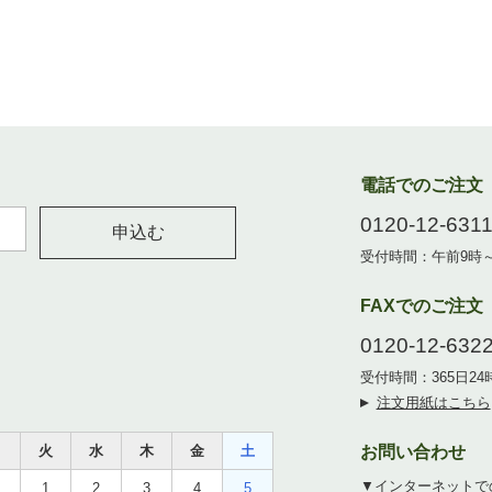
電話でのご注文
0120-12-631
申込む
受付時間：午前9時
FAXでのご注文
0120-12-632
受付時間：365日2
注文用紙はこちら
月
火
水
木
金
土
お問い合わせ
▼インターネットで
1
2
3
4
5