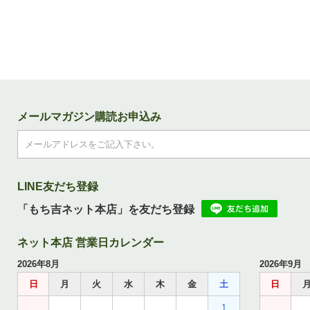
メールマガジン購読お申込み
LINE友だち登録
「もち吉ネット本店」を友だち登録
ネット本店 営業日カレンダー
2026年8月
2026年9月
日
月
火
水
木
金
土
日
1