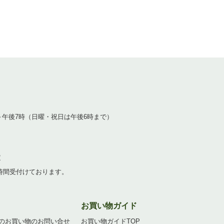
1
～午後7時（日曜・祝日は午後6時まで）
2
4時間受付けております。
お買い物ガイド
のお買い物のお問い合せ
お買い物ガイドTOP