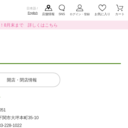
日本語 /
English
店舗情報
SNS
お気に入り
カート
ログイン・登録
料！8月末まで 詳しくはこちら
開店・閉店情報
店
051
下関市大坪本町35-10
83-228-1022