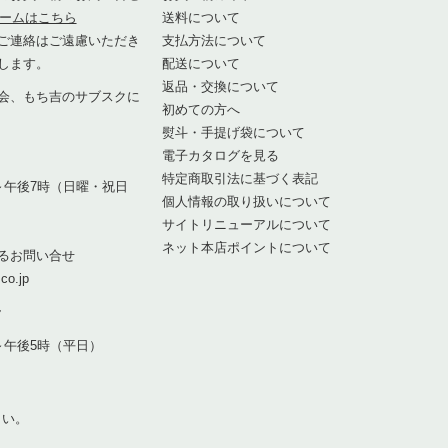
ームはこちら
送料について
ご連絡はご遠慮いただき
支払方法について
します。
配送について
返品・交換について
会、もち吉のサブスクに
初めての方へ
熨斗・手提げ袋について
1
電子カタログを見る
特定商取引法に基づく表記
～午後7時（日曜・祝日
個人情報の取り扱いについて
サイトリニューアルについて
ネット本店ポイントについて
るお問い合せ
co.jp
7
～午後5時（平日）
さい。