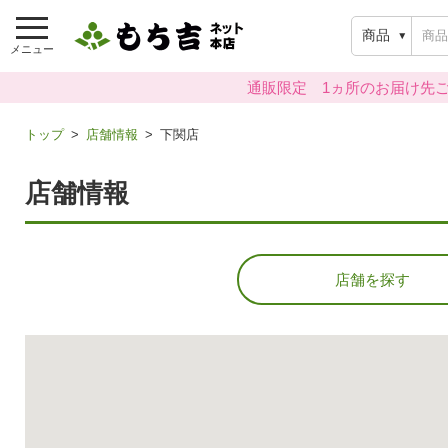
商品
メニュー
通販限定 1ヵ所のお届け先ご
トップ
店舗情報
下関店
店舗情報
店舗を探す