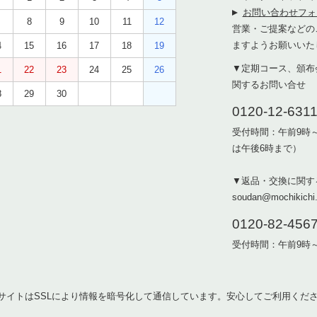
お問い合わせフォ
8
9
10
11
12
営業・ご提案などの
ますようお願いいた
4
15
16
17
18
19
▼定期コース、頒布
1
22
23
24
25
26
関するお問い合せ
8
29
30
0120-12-631
受付時間：午前9時
は午後6時まで）
▼返品・交換に関す
soudan@mochikichi.
0120-82-456
受付時間：午前9時
サイトはSSLにより情報を暗号化して通信しています。安心してご利用くだ