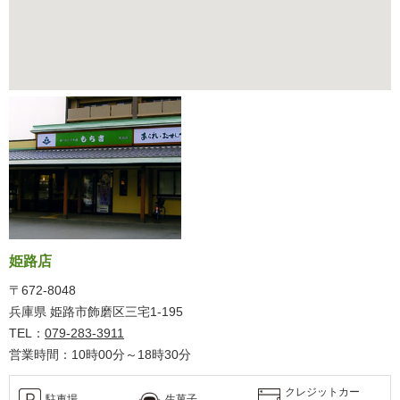
姫路店
〒672-8048
兵庫県 姫路市飾磨区三宅1-195
TEL：
079-283-3911
営業時間：10時00分～18時30分
クレジットカー
駐車場
生菓子