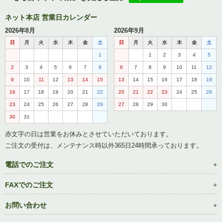
ネット本店 営業日カレンダー
2026年8月
2026年9月
日
月
火
水
木
金
土
日
月
火
水
木
金
土
1
1
2
3
4
5
2
3
4
5
6
7
8
6
7
8
9
10
11
12
9
10
11
12
13
14
15
13
14
15
16
17
18
19
16
17
18
19
20
21
22
20
21
22
23
24
25
26
23
24
25
26
27
28
29
27
28
29
30
30
31
赤文字の日は営業をお休みとさせていただいております。
ご注文の受付は、メンテナンス時以外365日24時間承っております。
電話でのご注文
FAXでのご注文
お問い合わせ