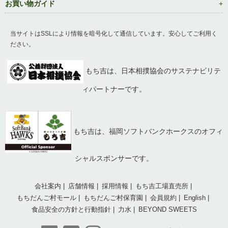
お買い物ガイド
当サイトはSSLにより情報を暗号化して通信しています。安心してご利用く
ださい。
もち吉は、日本相撲協会のサステナビリテ
ィパートナーです。
もち吉は、福岡ソフトバンクホークスのオフィ
シャルスポンサーです。
会社案内
店舗情報
採用情報
もち吉工場直売所
もちだんご村モール
もちだんご村保育園
会員規約
English
食品安全の方針と行動指針
力水
BEYOND SWEETS