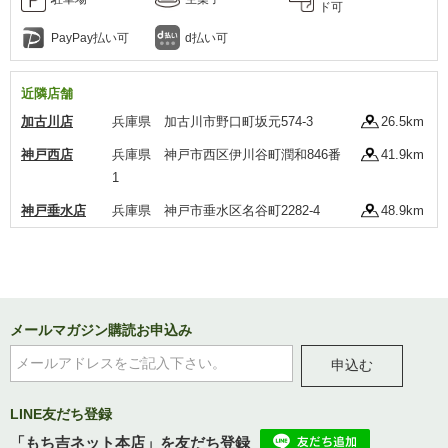
ド可
PayPay払い可
d払い可
近隣店舗
加古川店
兵庫県 加古川市野口町坂元574-3
26.5km
神戸西店
兵庫県 神戸市西区伊川谷町潤和846番
41.9km
1
神戸垂水店
兵庫県 神戸市垂水区名谷町2282-4
48.9km
メールマガジン購読お申込み
申込む
LINE友だち登録
「もち吉ネット本店」を友だち登録