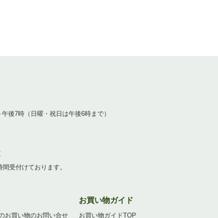
1
～午後7時（日曜・祝日は午後6時まで）
2
4時間受付けております。
お買い物ガイド
のお買い物のお問い合せ
お買い物ガイドTOP