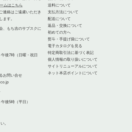
ームはこちら
送料について
ご連絡はご遠慮いただき
支払方法について
します。
配送について
返品・交換について
会、もち吉のサブスクに
初めての方へ
熨斗・手提げ袋について
1
電子カタログを見る
特定商取引法に基づく表記
～午後7時（日曜・祝日
個人情報の取り扱いについて
サイトリニューアルについて
ネット本店ポイントについて
るお問い合せ
co.jp
7
～午後5時（平日）
さい。