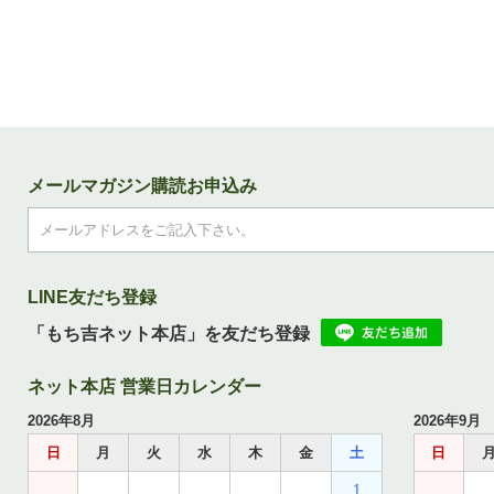
メールマガジン購読お申込み
LINE友だち登録
「もち吉ネット本店」を友だち登録
ネット本店 営業日カレンダー
2026年8月
2026年9月
日
月
火
水
木
金
土
日
1