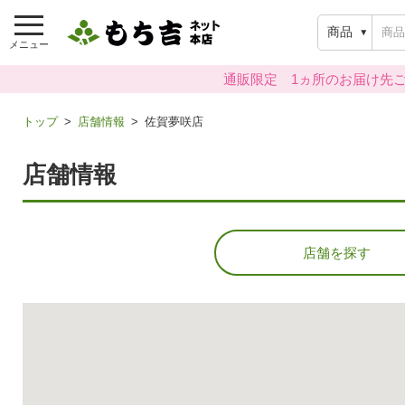
商品
メニュー
通販限定 1ヵ所のお届け先ご
トップ
店舗情報
佐賀夢咲店
店舗情報
店舗を探す