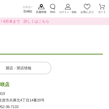
日本語 /
English
店舗情報
SNS
お気に入り
カート
ログイン・登録
料！8月末まで 詳しくはこちら
開店・閉店情報
夢咲店
919
佐賀市兵庫北4丁目14番20号
952-36-7133