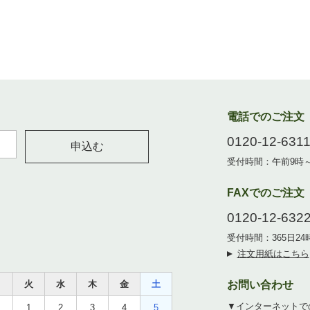
電話でのご注文
0120-12-631
申込む
受付時間：午前9時
FAXでのご注文
0120-12-632
受付時間：365日2
注文用紙はこちら
月
火
水
木
金
土
お問い合わせ
▼インターネットで
1
2
3
4
5