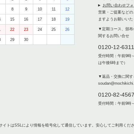
お問い合わせフォ
8
9
10
11
12
営業・ご提案などの
ますようお願いいた
4
15
16
17
18
19
▼定期コース、頒布
1
22
23
24
25
26
関するお問い合せ
8
29
30
0120-12-631
受付時間：午前9時
は午後6時まで）
▼返品・交換に関す
soudan@mochikichi.
0120-82-456
受付時間：午前9時
サイトはSSLにより情報を暗号化して通信しています。安心してご利用くだ