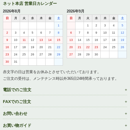
ネット本店 営業日カレンダー
2026年8月
2026年9月
日
月
火
水
木
金
土
日
月
火
水
木
金
土
1
1
2
3
4
5
2
3
4
5
6
7
8
6
7
8
9
10
11
12
9
10
11
12
13
14
15
13
14
15
16
17
18
19
16
17
18
19
20
21
22
20
21
22
23
24
25
26
23
24
25
26
27
28
29
27
28
29
30
30
31
赤文字の日は営業をお休みとさせていただいております。
ご注文の受付は、メンテナンス時以外365日24時間承っております。
電話でのご注文
FAXでのご注文
お問い合わせ
お買い物ガイド