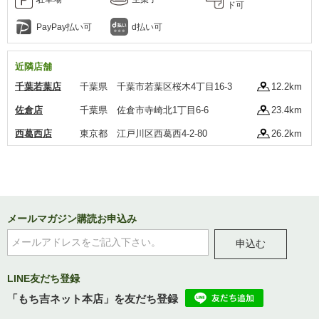
ド可
PayPay払い可
d払い可
近隣店舗
千葉若葉店
千葉県 千葉市若葉区桜木4丁目16-3
12.2km
佐倉店
千葉県 佐倉市寺崎北1丁目6-6
23.4km
西葛西店
東京都 江戸川区西葛西4-2-80
26.2km
メールマガジン購読お申込み
申込む
LINE友だち登録
「もち吉ネット本店」を友だち登録