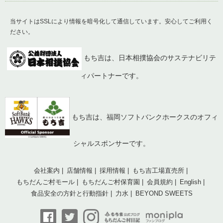
当サイトはSSLにより情報を暗号化して通信しています。安心してご利用く
ださい。
もち吉は、日本相撲協会のサステナビリテ
ィパートナーです。
もち吉は、福岡ソフトバンクホークスのオフィ
シャルスポンサーです。
会社案内
店舗情報
採用情報
もち吉工場直売所
もちだんご村モール
もちだんご村保育園
会員規約
English
食品安全の方針と行動指針
力水
BEYOND SWEETS