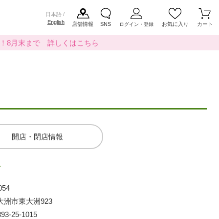
日本語 /
English
店舗情報
SNS
お気に入り
カート
ログイン・登録
料！8月末まで 詳しくはこちら
開店・閉店情報
店
054
大洲市東大洲923
893-25-1015