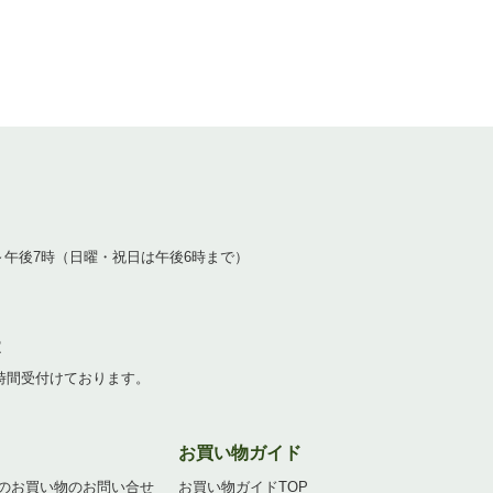
1
～午後7時（日曜・祝日は午後6時まで）
2
4時間受付けております。
お買い物ガイド
のお買い物のお問い合せ
お買い物ガイドTOP