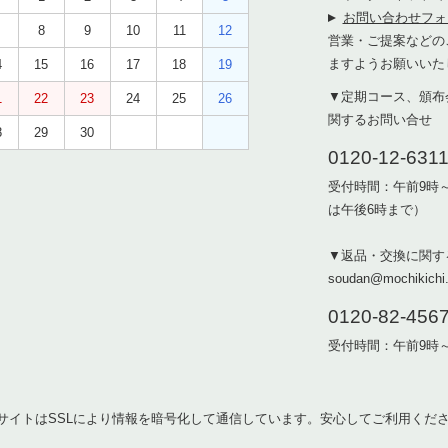
お問い合わせフォ
8
9
10
11
12
営業・ご提案などの
ますようお願いいた
4
15
16
17
18
19
▼定期コース、頒布
1
22
23
24
25
26
関するお問い合せ
8
29
30
0120-12-631
受付時間：午前9時
は午後6時まで）
▼返品・交換に関す
soudan@mochikichi.
0120-82-456
受付時間：午前9時
サイトはSSLにより情報を暗号化して通信しています。安心してご利用くだ