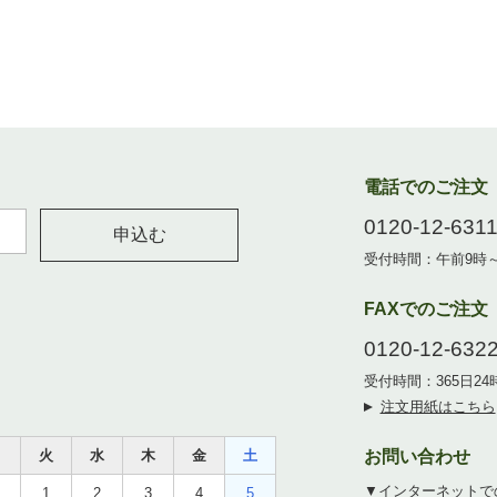
電話でのご注文
0120-12-631
申込む
受付時間：午前9時
FAXでのご注文
0120-12-632
受付時間：365日2
注文用紙はこちら
月
火
水
木
金
土
お問い合わせ
▼インターネットで
1
2
3
4
5