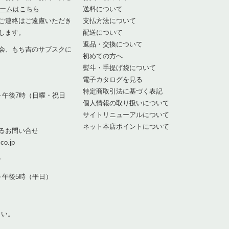
ームはこちら
送料について
ご連絡はご遠慮いただき
支払方法について
します。
配送について
返品・交換について
会、もち吉のサブスクに
初めての方へ
熨斗・手提げ袋について
1
電子カタログを見る
特定商取引法に基づく表記
～午後7時（日曜・祝日
個人情報の取り扱いについて
サイトリニューアルについて
ネット本店ポイントについて
るお問い合せ
co.jp
7
～午後5時（平日）
さい。