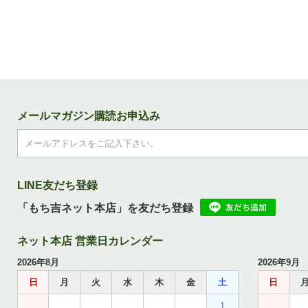
メールマガジン購読お申込み
LINE友だち登録
「もち吉ネット本店」を友だち登録
ネット本店 営業日カレンダー
2026年8月
2026年9月
日
月
火
水
木
金
土
日
1