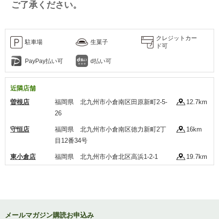
ご了承ください。
クレジットカー
駐車場
生菓子
ド可
PayPay払い可
d払い可
近隣店舗
曽根店
福岡県 北九州市小倉南区田原新町2-5-
12.7km
26
守恒店
福岡県 北九州市小倉南区徳力新町2丁
16km
目12番34号
東小倉店
福岡県 北九州市小倉北区高浜1-2-1
19.7km
メールマガジン購読お申込み