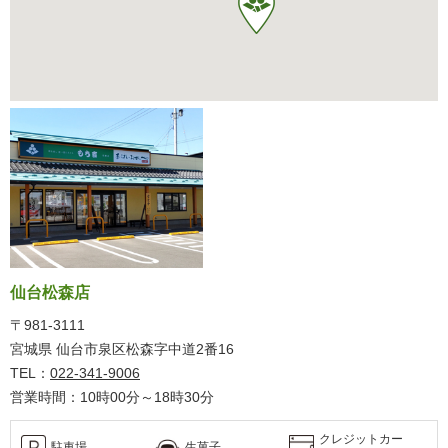
仙台松森店
〒981-3111
宮城県 仙台市泉区松森字中道2番16
TEL：
022-341-9006
営業時間：10時00分～18時30分
クレジットカー
駐車場
生菓子