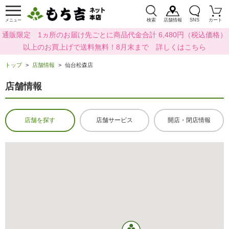
検索
店舗情報
SNS
カート
メニュー
通販限定 1ヵ所のお届け先ごとに商品代金合計 6,480円（税込価格）
以上のお買上げで送料無料！8月末まで 詳しくはこちら
トップ
店舗情報
仙台松森店
店舗情報
店舗を探す
店舗サービス
開店・閉店情報