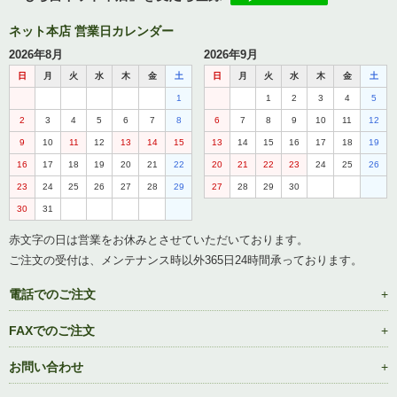
ネット本店 営業日カレンダー
2026年8月
2026年9月
日
月
火
水
木
金
土
日
月
火
水
木
金
土
1
1
2
3
4
5
2
3
4
5
6
7
8
6
7
8
9
10
11
12
9
10
11
12
13
14
15
13
14
15
16
17
18
19
16
17
18
19
20
21
22
20
21
22
23
24
25
26
23
24
25
26
27
28
29
27
28
29
30
30
31
赤文字の日は営業をお休みとさせていただいております。
ご注文の受付は、メンテナンス時以外365日24時間承っております。
電話でのご注文
FAXでのご注文
お問い合わせ