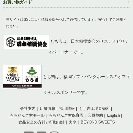
お買い物ガイド
当サイトはSSLにより情報を暗号化して通信しています。安心してご利用く
ださい。
もち吉は、日本相撲協会のサステナビリテ
ィパートナーです。
もち吉は、福岡ソフトバンクホークスのオフィ
シャルスポンサーです。
会社案内
店舗情報
採用情報
もち吉工場直売所
もちだんご村モール
もちだんご村保育園
会員規約
English
食品安全の方針と行動指針
力水
BEYOND SWEETS