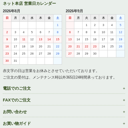
ネット本店 営業日カレンダー
2026年8月
2026年9月
日
月
火
水
木
金
土
日
月
火
水
木
金
土
1
1
2
3
4
5
2
3
4
5
6
7
8
6
7
8
9
10
11
12
9
10
11
12
13
14
15
13
14
15
16
17
18
19
16
17
18
19
20
21
22
20
21
22
23
24
25
26
23
24
25
26
27
28
29
27
28
29
30
30
31
赤文字の日は営業をお休みとさせていただいております。
ご注文の受付は、メンテナンス時以外365日24時間承っております。
電話でのご注文
FAXでのご注文
お問い合わせ
お買い物ガイド