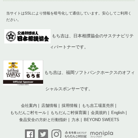
当サイトはSSLにより情報を暗号化して通信しています。安心してご利用く
ださい。
もち吉は、日本相撲協会のサステナビリテ
ィパートナーです。
もち吉は、福岡ソフトバンクホークスのオフィ
シャルスポンサーです。
会社案内
店舗情報
採用情報
もち吉工場直売所
もちだんご村モール
もちだんご村保育園
会員規約
English
食品安全の方針と行動指針
力水
BEYOND SWEETS