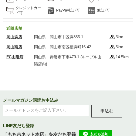
クレジットカー
PayPay払い可
d払い可
ド可
近隣店舗
岡山浜店
岡山県 岡山市中区浜356-1
3km
岡山南店
岡山県 岡山市南区福浜町16-42
5km
FC山陽店
岡山県 赤磐市下市479-1 (ルーブル山
14.5km
陽店内)
メールマガジン購読お申込み
申込む
LINE友だち登録
「もち吉ネット本店」を友だち登録