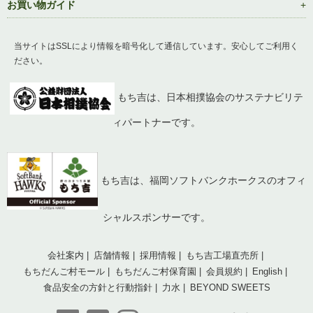
お買い物ガイド
当サイトはSSLにより情報を暗号化して通信しています。安心してご利用く
ださい。
もち吉は、日本相撲協会のサステナビリテ
ィパートナーです。
もち吉は、福岡ソフトバンクホークスのオフィ
シャルスポンサーです。
会社案内
店舗情報
採用情報
もち吉工場直売所
もちだんご村モール
もちだんご村保育園
会員規約
English
食品安全の方針と行動指針
力水
BEYOND SWEETS