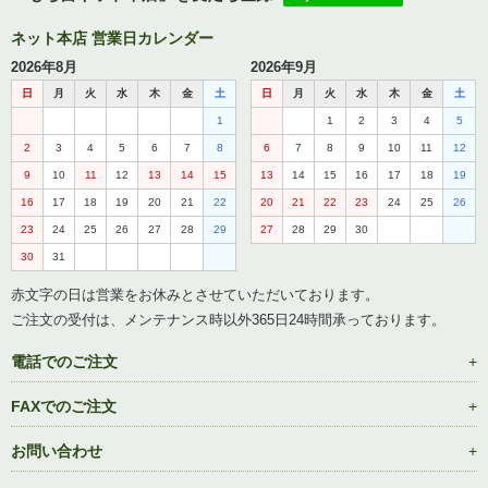
ネット本店 営業日カレンダー
2026年8月
2026年9月
日
月
火
水
木
金
土
日
月
火
水
木
金
土
1
1
2
3
4
5
2
3
4
5
6
7
8
6
7
8
9
10
11
12
9
10
11
12
13
14
15
13
14
15
16
17
18
19
16
17
18
19
20
21
22
20
21
22
23
24
25
26
23
24
25
26
27
28
29
27
28
29
30
30
31
赤文字の日は営業をお休みとさせていただいております。
ご注文の受付は、メンテナンス時以外365日24時間承っております。
電話でのご注文
FAXでのご注文
お問い合わせ