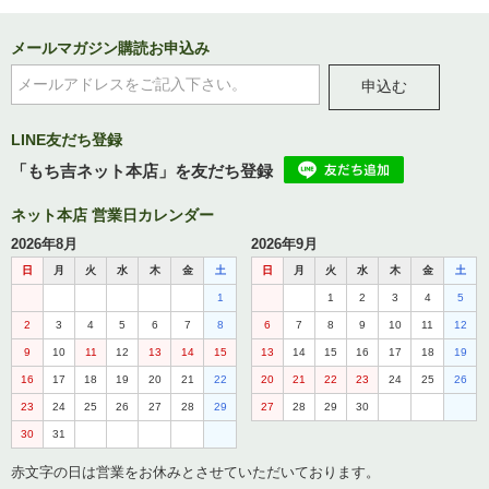
メールマガジン購読お申込み
申込む
LINE友だち登録
「もち吉ネット本店」を友だち登録
ネット本店 営業日カレンダー
2026年8月
2026年9月
日
月
火
水
木
金
土
日
月
火
水
木
金
土
1
1
2
3
4
5
2
3
4
5
6
7
8
6
7
8
9
10
11
12
9
10
11
12
13
14
15
13
14
15
16
17
18
19
16
17
18
19
20
21
22
20
21
22
23
24
25
26
23
24
25
26
27
28
29
27
28
29
30
30
31
赤文字の日は営業をお休みとさせていただいております。