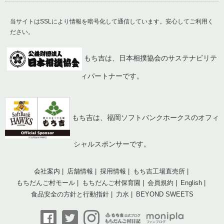
当サイトはSSLにより情報を暗号化して通信しています。安心してご利用く
ださい。
もち吉は、日本相撲協会のサステナビリテ
ィパートナーです。
もち吉は、福岡ソフトバンクホークスのオフィ
シャルスポンサーです。
会社案内
店舗情報
採用情報
もち吉工場直売所
もちだんご村モール
もちだんご村保育園
会員規約
English
食品安全の方針と行動指針
力水
BEYOND SWEETS