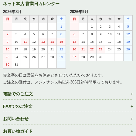
ネット本店 営業日カレンダー
2026年8月
2026年9月
日
月
火
水
木
金
土
日
月
火
水
木
金
土
1
1
2
3
4
5
2
3
4
5
6
7
8
6
7
8
9
10
11
12
9
10
11
12
13
14
15
13
14
15
16
17
18
19
16
17
18
19
20
21
22
20
21
22
23
24
25
26
23
24
25
26
27
28
29
27
28
29
30
30
31
赤文字の日は営業をお休みとさせていただいております。
ご注文の受付は、メンテナンス時以外365日24時間承っております。
電話でのご注文
FAXでのご注文
お問い合わせ
お買い物ガイド