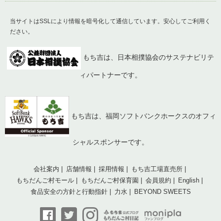
当サイトはSSLにより情報を暗号化して通信しています。安心してご利用く
ださい。
もち吉は、日本相撲協会のサステナビリテ
ィパートナーです。
もち吉は、福岡ソフトバンクホークスのオフィ
シャルスポンサーです。
会社案内
店舗情報
採用情報
もち吉工場直売所
もちだんご村モール
もちだんご村保育園
会員規約
English
食品安全の方針と行動指針
力水
BEYOND SWEETS