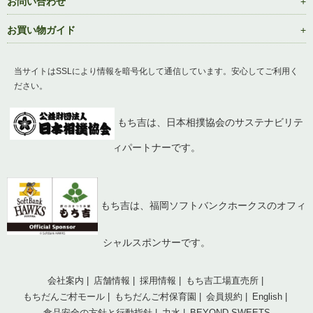
お問い合わせ
お買い物ガイド
当サイトはSSLにより情報を暗号化して通信しています。安心してご利用く
ださい。
もち吉は、日本相撲協会のサステナビリテ
ィパートナーです。
もち吉は、福岡ソフトバンクホークスのオフィ
シャルスポンサーです。
会社案内
店舗情報
採用情報
もち吉工場直売所
もちだんご村モール
もちだんご村保育園
会員規約
English
食品安全の方針と行動指針
力水
BEYOND SWEETS