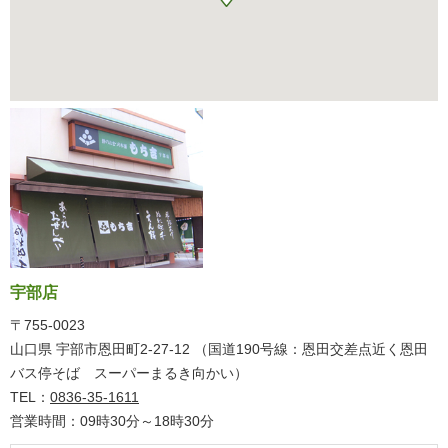
宇部店
〒755-0023
山口県 宇部市恩田町2-27-12 （国道190号線：恩田交差点近く恩田
バス停そば スーパーまるき向かい）
TEL：
0836-35-1611
営業時間：09時30分～18時30分