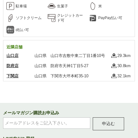
駐車場
生菓子
米
クレジットカー
ソフトクリーム
PayPay払い可
ド可
d払い可
近隣店舗
山口店
山口県 山口市吉敷中東二丁目1番10号
29.3km
防府店
山口県 防府市天神1丁目5-27
30.8km
下関店
山口県 下関市大坪本町35-10
32.1km
メールマガジン購読お申込み
申込む