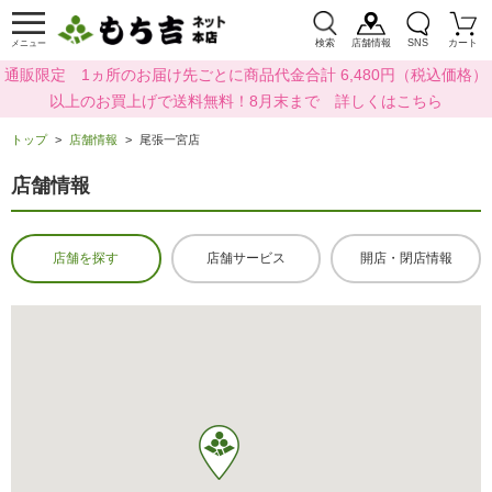
検索
店舗情報
SNS
カート
メニュー
通販限定 1ヵ所のお届け先ごとに商品代金合計 6,480円（税込価格）
以上のお買上げで送料無料！8月末まで 詳しくはこちら
トップ
店舗情報
尾張一宮店
店舗情報
店舗を探す
店舗サービス
開店・閉店情報