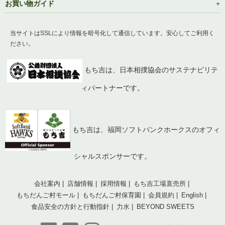
お買い物ガイド
当サイトはSSLにより情報を暗号化して通信しています。安心してご利用く
ださい。
もち吉は、日本相撲協会のサステナビリテ
ィパートナーです。
もち吉は、福岡ソフトバンクホークスのオフィ
シャルスポンサーです。
会社案内
店舗情報
採用情報
もち吉工場直売所
もちだんご村モール
もちだんご村保育園
会員規約
English
食品安全の方針と行動指針
力水
BEYOND SWEETS