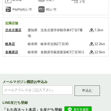
ド可
PayPay払い可
d払い可
近隣店舗
北名古屋店
愛知県 北名古屋市弥勒寺東4丁目7番
7.2km
地
岐阜店
岐阜県 岐阜市北鶉2丁目30
12.2km
各務原店
岐阜県 各務原市蘇原新栄町3丁目30-1
12.5km
メールマガジン購読お申込み
申込む
LINE友だち登録
「もち吉ネット本店」を友だち登録