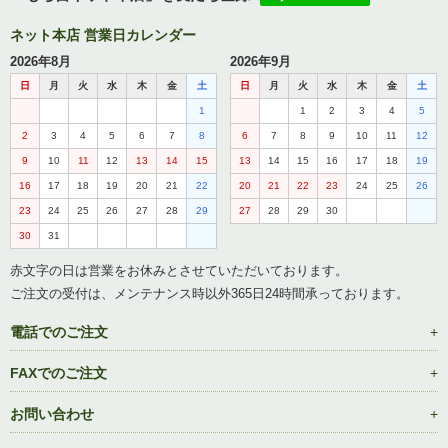
ネット本店 営業日カレンダー
2026年8月
2026年9月
日
月
火
水
木
金
土
日
月
火
水
木
金
土
1
1
2
3
4
5
2
3
4
5
6
7
8
6
7
8
9
10
11
12
9
10
11
12
13
14
15
13
14
15
16
17
18
19
16
17
18
19
20
21
22
20
21
22
23
24
25
26
23
24
25
26
27
28
29
27
28
29
30
30
31
赤文字の日は営業をお休みとさせていただいております。
ご注文の受付は、メンテナンス時以外365日24時間承っております。
電話でのご注文
FAXでのご注文
お問い合わせ