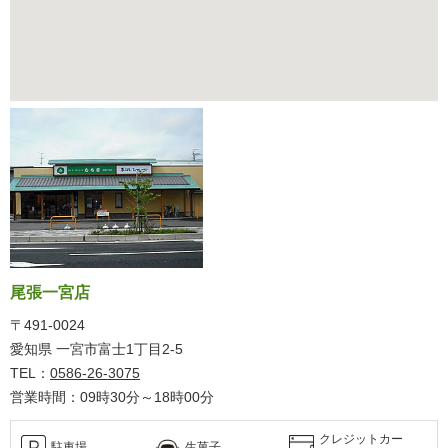
尾張一宮店
〒491-0024
愛知県 一宮市富士1丁目2-5
TEL：
0586-26-3075
営業時間：09時30分～18時00分
クレジットカー
駐車場
生菓子