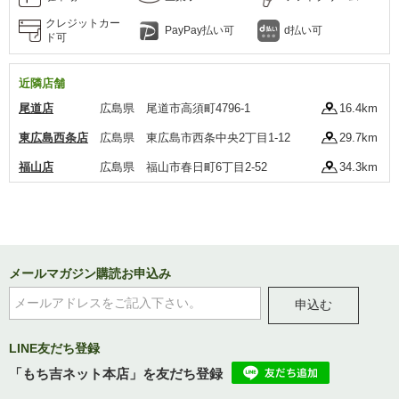
クレジットカー
PayPay払い可
d払い可
ド可
近隣店舗
尾道店
広島県 尾道市高須町4796-1
16.4km
東広島西条店
広島県 東広島市西条中央2丁目1-12
29.7km
福山店
広島県 福山市春日町6丁目2-52
34.3km
メールマガジン購読お申込み
申込む
LINE友だち登録
「もち吉ネット本店」を友だち登録