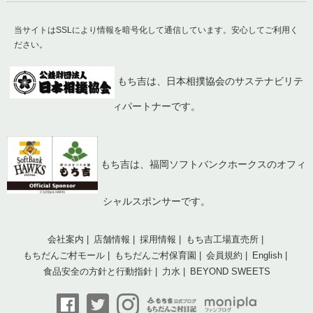
当サイトはSSLにより情報を暗号化して通信しています。安心してご利用く
ださい。
もち吉は、日本相撲協会のサステナビリテ
ィパートナーです。
もち吉は、福岡ソフトバンクホークスのオフィ
シャルスポンサーです。
会社案内
店舗情報
採用情報
もち吉工場直売所
もちだんご村モール
もちだんご村保育園
会員規約
English
食品安全の方針と行動指針
力水
BEYOND SWEETS