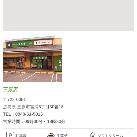
三原店
〒723-0051
広島県 三原市宮浦3丁目30番18
TEL：
0848-61-5015
営業時間：09時30分～18時30分
駐車場
生菓子
ソフトクリーム