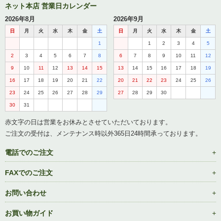
ネット本店 営業日カレンダー
2026年8月
2026年9月
日
月
火
水
木
金
土
日
月
火
水
木
金
土
1
1
2
3
4
5
2
3
4
5
6
7
8
6
7
8
9
10
11
12
9
10
11
12
13
14
15
13
14
15
16
17
18
19
16
17
18
19
20
21
22
20
21
22
23
24
25
26
23
24
25
26
27
28
29
27
28
29
30
30
31
赤文字の日は営業をお休みとさせていただいております。
ご注文の受付は、メンテナンス時以外365日24時間承っております。
電話でのご注文
FAXでのご注文
お問い合わせ
お買い物ガイド