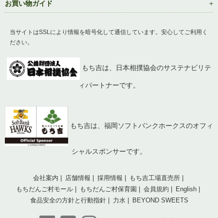
お買い物ガイド
当サイトはSSLにより情報を暗号化して通信しています。安心してご利用く
ださい。
もち吉は、日本相撲協会のサステナビリテ
ィパートナーです。
もち吉は、福岡ソフトバンクホークスのオフィ
シャルスポンサーです。
会社案内
店舗情報
採用情報
もち吉工場直売所
もちだんご村モール
もちだんご村保育園
会員規約
English
食品安全の方針と行動指針
力水
BEYOND SWEETS