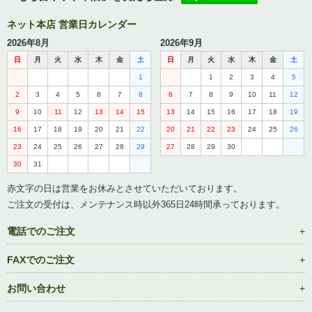
ネット本店 営業日カレンダー
2026年8月
2026年9月
日
月
火
水
木
金
土
日
月
火
水
木
金
土
1
1
2
3
4
5
2
3
4
5
6
7
8
6
7
8
9
10
11
12
9
10
11
12
13
14
15
13
14
15
16
17
18
19
16
17
18
19
20
21
22
20
21
22
23
24
25
26
23
24
25
26
27
28
29
27
28
29
30
30
31
赤文字の日は営業をお休みとさせていただいております。
ご注文の受付は、メンテナンス時以外365日24時間承っております。
電話でのご注文
FAXでのご注文
お問い合わせ