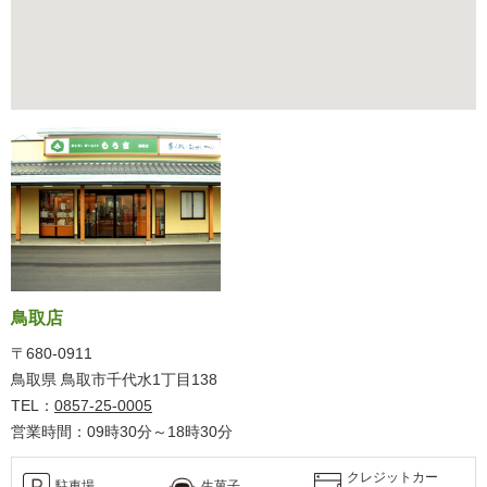
鳥取店
〒680-0911
鳥取県 鳥取市千代水1丁目138
TEL：
0857-25-0005
営業時間：09時30分～18時30分
クレジットカー
駐車場
生菓子