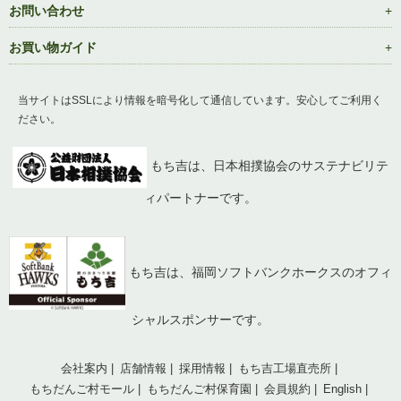
お問い合わせ
お買い物ガイド
当サイトはSSLにより情報を暗号化して通信しています。安心してご利用く
ださい。
もち吉は、日本相撲協会のサステナビリテ
ィパートナーです。
もち吉は、福岡ソフトバンクホークスのオフィ
シャルスポンサーです。
会社案内
店舗情報
採用情報
もち吉工場直売所
もちだんご村モール
もちだんご村保育園
会員規約
English