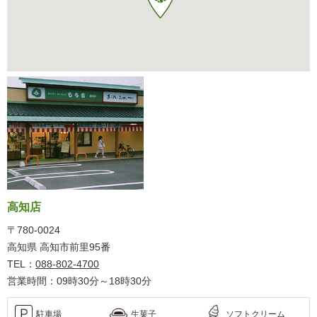
高知店
〒780-0024
高知県 高知市前里95番
TEL：
088-802-4700
営業時間：09時30分～18時30分
駐車場
生菓子
ソフトクリーム