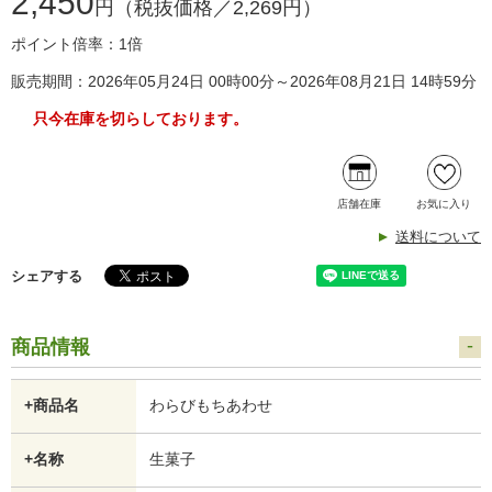
2,450
円（税抜価格／2,269円）
ポイント倍率：1倍
販売期間：2026年05月24日 00時00分～2026年08月21日 14時59分
只今在庫を切らしております。
店舗在庫
お気に入り
送料について
シェアする
商品情報
+商品名
わらびもちあわせ
+名称
生菓子