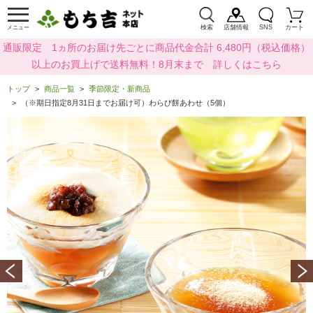
検索
店舗情報
SNS
カート
メニュー
通販限定 1ヵ所のお届け先ごとに商品代金合計 6,480円（税込価格）
以上のお買上げで送料無料！8月末まで 詳しくはこちら
トップ
商品一覧
季節限定・新商品
（※期日指定8月31日までお届け可）わらび餅あわせ（5個）