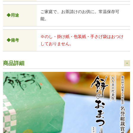
ご家庭で、お茶請けのお供に。常温保存可
◆用途
能。
※のし・掛け紙・包装紙・手さげ袋はおつけ
◆備考
しておりません。
商品詳細