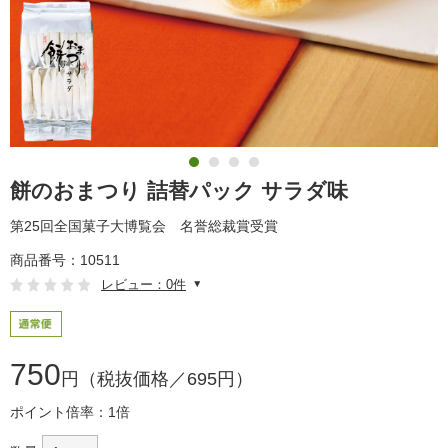
餅のおまつり 詰替パック サラダ味
第25回全国菓子大博覧会 名誉総裁賞受賞
商品番号：10511
レビュー：0件
750
円（税抜価格／695円）
ポイント倍率：1倍