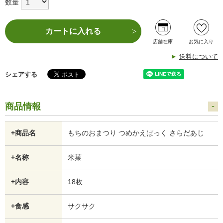
数量
カートに入れる
店舗在庫
お気に入り
送料について
シェアする
商品情報
+商品名
もちのおまつり つめかえぱっく さらだあじ
+名称
米菓
+内容
18枚
+食感
サクサク