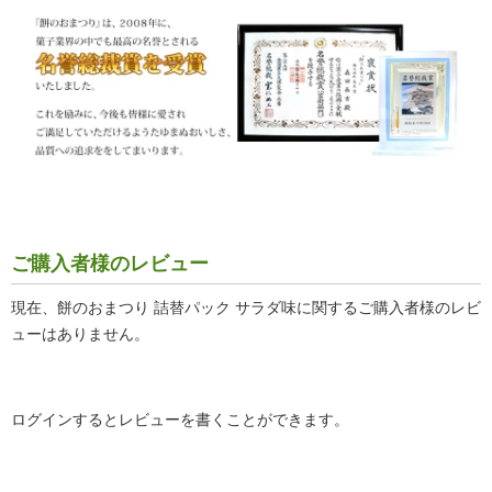
ご購入者様のレビュー
現在、餅のおまつり 詰替パック サラダ味に関するご購入者様のレビ
ューはありません。
ログインするとレビューを書くことができます。