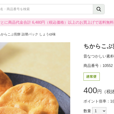
とに商品代金合計 6,480円（税込価格）以上のお買上げで送料無
ちからこぶ煎餅 詰替パック しょうゆ味
ちからこぶ
昔なつかしい素朴
商品番号：10552
400
円（税抜
ポイント倍率：1
数量