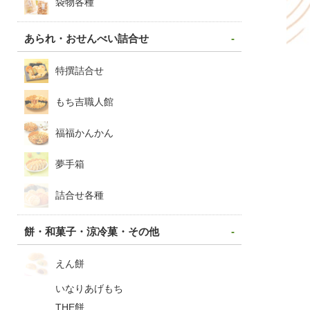
袋物各種
あられ・おせんべい詰合せ
特撰詰合せ
もち吉職人館
福福かんかん
夢手箱
詰合せ各種
餅・和菓子・涼冷菓・その他
えん餅
いなりあげもち