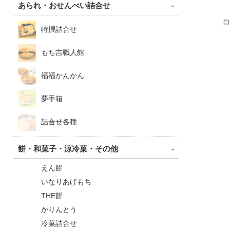
あられ・おせんべい詰合せ
特撰詰合せ
もち吉職人館
福福かんかん
夢手箱
詰合せ各種
餅・和菓子・涼冷菓・その他
えん餅
いなりあげもち
THE餅