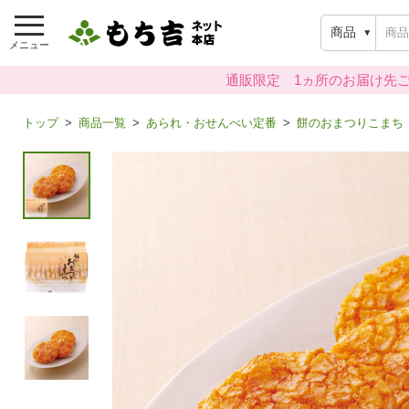
商品
メニュー
通販限定 1ヵ所のお届け先ご
トップ
商品一覧
あられ・おせんべい定番
餅のおまつりこまち