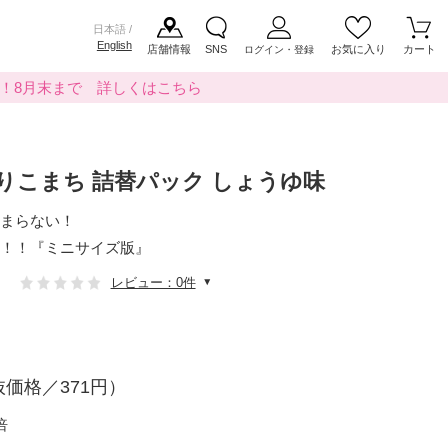
日本語 /
English
店舗情報
SNS
お気に入り
カート
ログイン・登録
料！8月末まで 詳しくはこちら
りこまち 詰替パック しょうゆ味
まらない！
！！『ミニサイズ版』
レビュー：0件
価格／371円）
倍