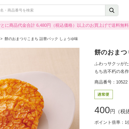
とに商品代金合計 6,480円（税込価格）以上のお買上げで送料無
餅のおまつりこまち 詰替パック しょうゆ味
餅のおまつ
ふわっサクッがた
もち吉不朽の名作
商品番号：10522
400
円（税抜
ポイント倍率：1