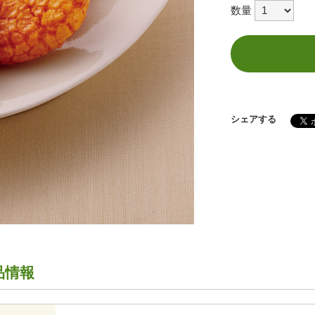
数量
シェアする
品情報