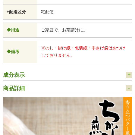
+配送区分
宅配便
◆用途
ご家庭で、お茶請けに。
※のし・掛け紙・包装紙・手さげ袋はおつけ
◆備考
しておりません。
成分表示
商品詳細