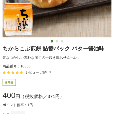
ちからこぶ煎餅 詰替パック バター醤油味
昔なつかしい素朴な感じの手焼き風おせんべい。
商品番号：10553
レビュー：3件
400
円（税抜価格／371円）
ポイント倍率：1倍