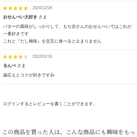
2024/12/28
おせんべい大好き
さま
バターの風味がしっかりして、もち吉さんのおせんべいではこれが
一番好きです
これと『だし梅味』を交互に食べると止まりません
2022/01/19
るんぺ
さま
歯応えとコクが好きです👍
ログインするとレビューを書くことができます。
この商品を買った人は、こんな商品にも興味をもっ