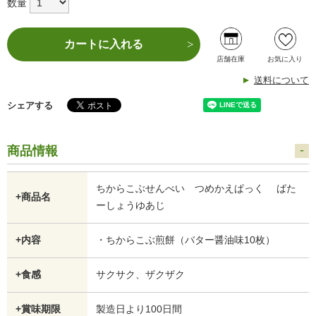
数量
カートに入れる
店舗在庫
お気に入り
送料について
シェアする
商品情報
ちからこぶせんべい つめかえぱっく ばた
+商品名
ーしょうゆあじ
+内容
・ちからこぶ煎餅（バター醤油味10枚）
+食感
サクサク、ザクザク
+賞味期限
製造日より100日間