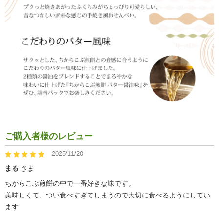
ご購入者様のレビュー
2025/11/20
まる
さま
ちからこぶ煎餅の中で一番好きな味です。
美味しくて、つい食べすぎてしまうので大切に食べるようにしてい
ます