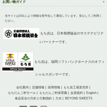
お買い物ガイド
当サイトはSSLにより情報を暗号化して通信しています。安心してご利用く
ださい。
もち吉は、日本相撲協会のサステナビリテ
ィパートナーです。
もち吉は、福岡ソフトバンクホークスのオフィ
シャルスポンサーです。
会社案内
店舗情報
採用情報
もち吉工場直売所
もちだんご村モール
もちだんご村保育園
会員規約
English
食品安全の方針と行動指針
力水
BEYOND SWEETS