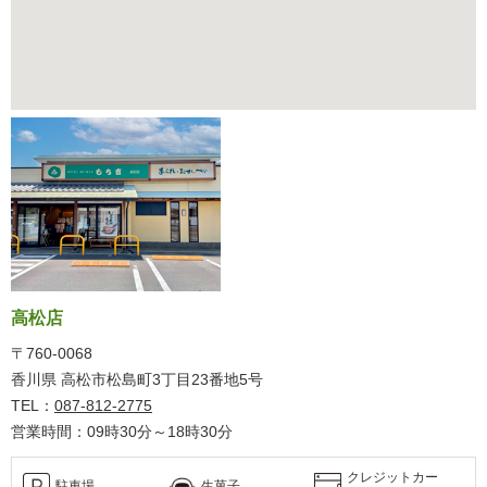
高松店
〒760-0068
香川県 高松市松島町3丁目23番地5号
TEL：
087-812-2775
営業時間：09時30分～18時30分
クレジットカー
駐車場
生菓子