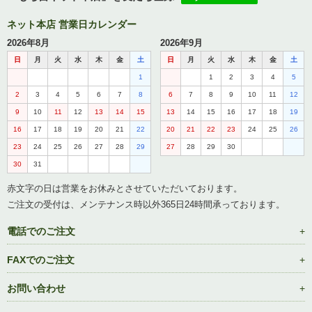
ネット本店 営業日カレンダー
2026年8月
2026年9月
日
月
火
水
木
金
土
日
月
火
水
木
金
土
1
1
2
3
4
5
2
3
4
5
6
7
8
6
7
8
9
10
11
12
9
10
11
12
13
14
15
13
14
15
16
17
18
19
16
17
18
19
20
21
22
20
21
22
23
24
25
26
23
24
25
26
27
28
29
27
28
29
30
30
31
赤文字の日は営業をお休みとさせていただいております。
ご注文の受付は、メンテナンス時以外365日24時間承っております。
電話でのご注文
FAXでのご注文
お問い合わせ