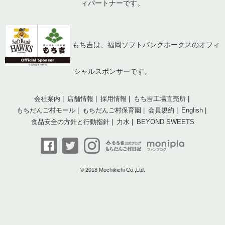
ィパートナーです。
もち吉は、福岡ソフトバンクホークスのオフィ
シャルスポンサーです。
会社案内
店舗情報
採用情報
もち吉工場直売所
もちだんご村モール
もちだんご村保育園
会員規約
English
食品安全の方針と行動指針
力水
BEYOND SWEETS
© 2018 Mochikichi Co.,Ltd.