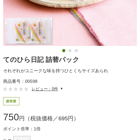
てのひら日記 詰替パック
それぞれがユニークな味を持つひとくちサイズあられ
商品番号：00598
レビュー：0件
750
円（税抜価格／695円）
ポイント倍率：1倍