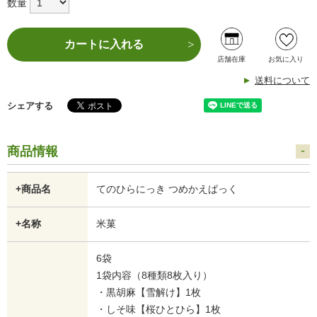
数量
カートに入れる
店舗在庫
お気に入り
送料について
シェアする
商品情報
+商品名
てのひらにっき つめかえぱっく
+名称
米菓
6袋
1袋内容（8種類8枚入り）
・黒胡麻【雪解け】1枚
・しそ味【桜ひとひら】1枚