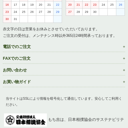
16
17
18
19
20
21
22
20
21
22
23
24
25
26
23
24
25
26
27
28
29
27
28
29
30
30
31
赤文字の日は営業をお休みとさせていただいております。
ご注文の受付は、メンテナンス時以外365日24時間承っております。
電話でのご注文
FAXでのご注文
お問い合わせ
お買い物ガイド
当サイトはSSLにより情報を暗号化して通信しています。安心してご利用く
ださい。
もち吉は、日本相撲協会のサステナビリテ