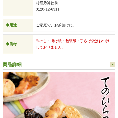
村餅乃神社前
0120-12-6311
◆用途
ご家庭で、お茶請けに。
※のし・掛け紙・包装紙・手さげ袋はおつけ
◆備考
しておりません。
商品詳細