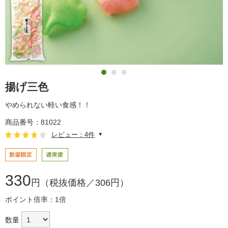
揚げ三色
やめられない軽い食感！！
商品番号：81022
レビュー：4件
330
円（税抜価格／306円）
ポイント倍率：1倍
数量