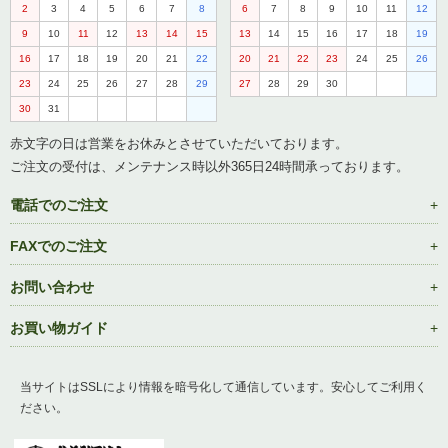
2
3
4
5
6
7
8
6
7
8
9
10
11
12
9
10
11
12
13
14
15
13
14
15
16
17
18
19
16
17
18
19
20
21
22
20
21
22
23
24
25
26
23
24
25
26
27
28
29
27
28
29
30
30
31
赤文字の日は営業をお休みとさせていただいております。
ご注文の受付は、メンテナンス時以外365日24時間承っております。
電話でのご注文
FAXでのご注文
お問い合わせ
お買い物ガイド
当サイトはSSLにより情報を暗号化して通信しています。安心してご利用く
ださい。