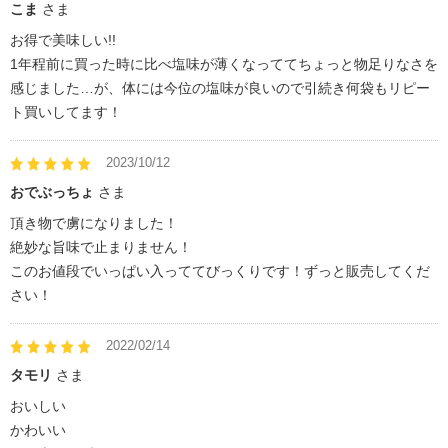
こま
さま
お得で美味しい!!
1年程前に買った時に比べ塩味が薄くなっててちょっと物足りなさを
感じました…が、体には今位の塩味が良いので引続き何袋もリピー
ト買いしてます！
2023/10/12
おでぶっちょ
さま
頂き物で虜になりました！
絶妙な旨味で止まりません！
このお値段でいっぱい入っててびっくりです！ずっと販売してくだ
さい！
2022/02/14
タモリ
さま
おいしい
かわいい