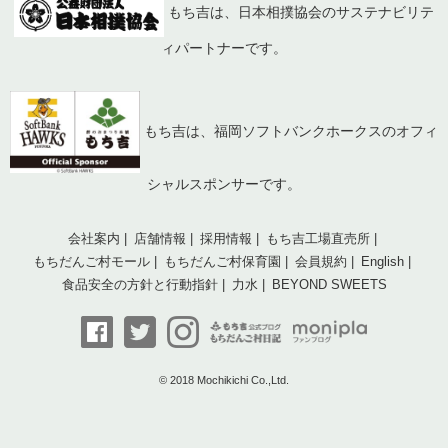
もち吉は、日本相撲協会のサステナビリテ
ィパートナーです。
もち吉は、福岡ソフトバンクホークスのオフィ
シャルスポンサーです。
会社案内
店舗情報
採用情報
もち吉工場直売所
もちだんご村モール
もちだんご村保育園
会員規約
English
食品安全の方針と行動指針
力水
BEYOND SWEETS
© 2018 Mochikichi Co.,Ltd.