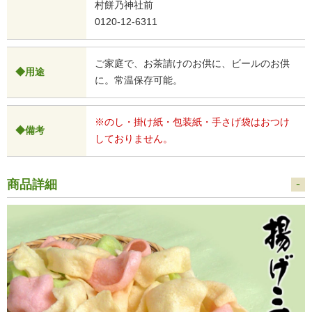
村餅乃神社前
0120-12-6311
ご家庭で、お茶請けのお供に、ビールのお供
◆用途
に。常温保存可能。
※のし・掛け紙・包装紙・手さげ袋はおつけ
◆備考
しておりません。
商品詳細