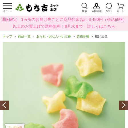
検索
店舗情報
SNS
カート
メニュー
通販限定 1ヵ所のお届け先ごとに商品代金合計 6,480円（税込価格）
以上のお買上げで送料無料！8月末まで 詳しくはこちら
トップ
商品一覧
あられ・おせんべい定番
袋物各種
揚げ三色