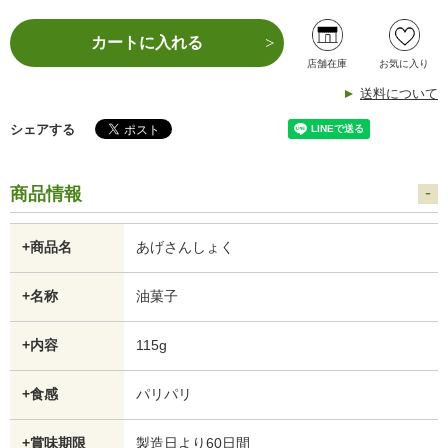
カートに入れる
店舗在庫
お気に入り
送料について
シェアする
商品情報
+商品名
あげさんしょく
+名称
油菓子
+内容
115g
+食感
パリパリ
+賞味期限
製造日より60日間