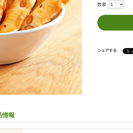
数量
シェアする
品情報