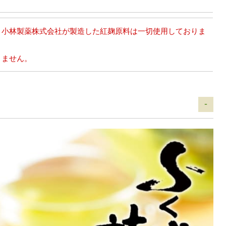
、小林製薬株式会社が製造した紅麹原料は一切使用しておりま
りません。