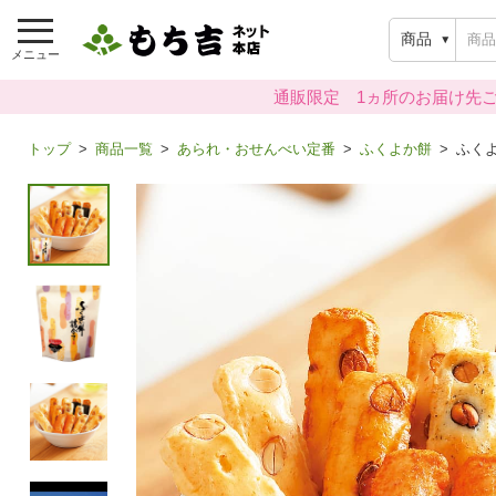
商品
メニュー
通販限定 1ヵ所のお届け先ご
トップ
商品一覧
あられ・おせんべい定番
ふくよか餅
ふくよ