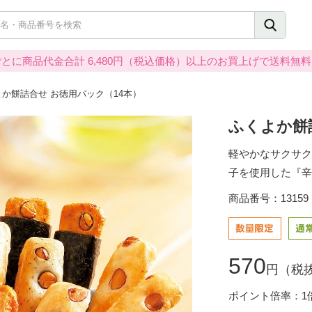
とに商品代金合計 6,480円（税込価格）以上のお買上げで送料無
か餅詰合せ お徳用パック（14本）
ふくよか餅
軽やかなサクサク
子を使用した『辛
商品番号：13159
570
円（税抜
ポイント倍率：1