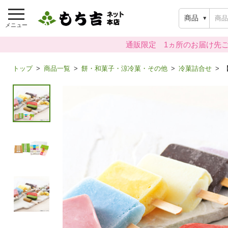
商品
メニュー
通販限定 1ヵ所のお届け先ご
トップ
商品一覧
餅・和菓子・涼冷菓・その他
冷菓詰合せ