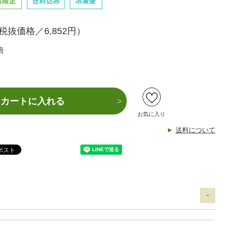
税抜価格／6,852円）
倍
カートに入れる
お気に入り
送料について