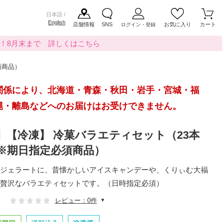
日本語 /
English
店舗情報
SNS
お気に入り
カート
ログイン・登録
料！8月末まで 詳しくはこちら
須商品）
関係により、北海道・青森・秋田・岩手・宮城・福
縄・離島などへのお届けはお受けできません。
】【冷凍】 冷菓バラエティセット（23本
（※期日指定必須商品）
ジェラートに、昔懐かしいアイスキャンデーや、くりぃむ大福
贅沢なバラエティセットです。（日時指定必須）
レビュー：0件