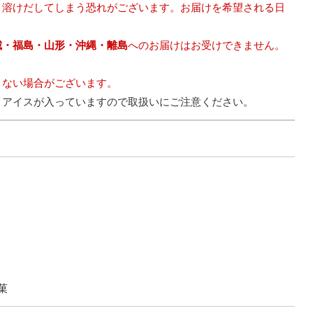
、溶けだしてしまう恐れがございます。お届けを希望される日
城・福島・山形・沖縄・離島
へのお届けはお受けできません。
きない場合がございます。
イアイスが入っていますので取扱いにご注意ください。
菓