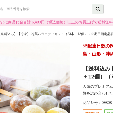
とに商品代金合計 6,480円（税込価格）以上のお買上げで送料無
【送料込み】【冷凍】 冷菓バラエティセット（23本＋12個）（※期日指定必
※配達日数の
島・山形・沖
【送料込み
＋12個）
人気のプレミアム
餅を詰め合わせた
商品番号：09808