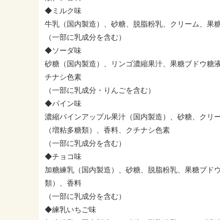
◆ミルク味
牛乳（国内製造）、砂糖、脱脂粉乳、クリーム、果
（一部に乳成分を含む）
◆ソーダ味
砂糖（国内製造）、リンゴ濃縮果汁、果糖ブドウ糖
チナシ色素
（一部に乳成分・りんごを含む）
◆パイン味
濃縮パインアップル果汁（国内製造）、砂糖、クリ
（増粘多糖類）、香料、クチナシ色素
（一部に乳成分を含む）
◆チョコ味
加糖練乳（国内製造）、砂糖、脱脂粉乳、果糖ブド
類）、香料
（一部に乳成分を含む）
◆練乳いちご味