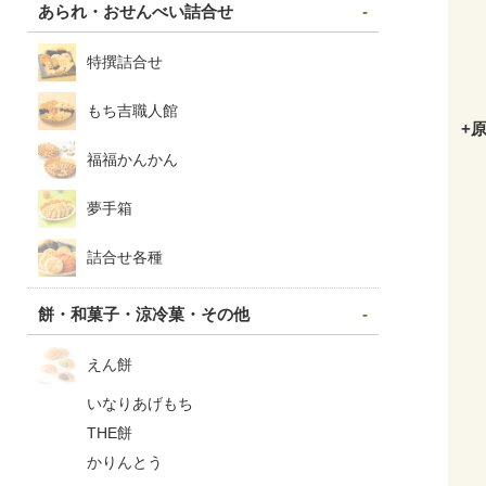
あられ・おせんべい詰合せ
特撰詰合せ
もち吉職人館
+
福福かんかん
夢手箱
詰合せ各種
餅・和菓子・涼冷菓・その他
えん餅
いなりあげもち
THE餅