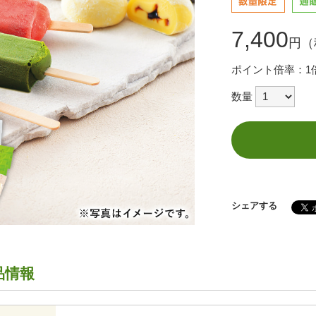
7,400
円（
ポイント倍率：1
数量
シェアする
品情報