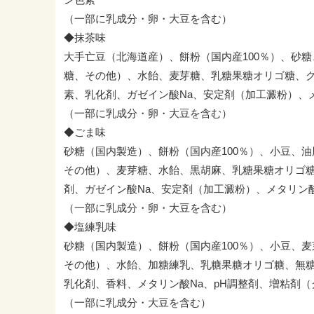
（一部に乳成分・卵・大豆を含む）
◆抹茶味
大手亡豆（北海道産）、餅粉（国内産100％）、砂
糖、その他）、水飴、麦芽糖、乳糖果糖オリゴ糖、
素、乳化剤、ガゼイン酸Na、安定剤（加工澱粉）、
（一部に乳成分・卵・大豆を含む）
◆ごま味
砂糖（国内製造）、餅粉（国内産100％）、小豆、
その他）、麦芽糖、水飴、黒胡麻、乳糖果糖オリゴ
剤、ガゼイン酸Na、安定剤（加工澱粉）、メタリン
（一部に乳成分・卵・大豆を含む）
◆塩練乳味
砂糖（国内製造）、餅粉（国内産100％）、小豆、
その他）、水飴、加糖練乳、乳糖果糖オリゴ糖、無
乳化剤、香料、メタリン酸Na、pH調整剤、増粘剤
（一部に乳成分・大豆を含む）