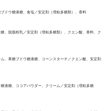
糖ブドウ糖液糖、食塩／安定剤（増粘多糖類）、香料
液糖、脱脂粉乳／安定剤（増粘多糖類）、クエン酸、香料、ク
ーム、果糖ブドウ糖液糖、コーンスターチ／クエン酸、安定剤
ウ糖液糖、ココアパウダー、クリーム／安定剤（増粘多糖