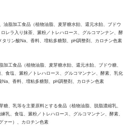
糖、油脂加工食品（植物油脂、麦芽糖水飴、還元水飴、ブドウ
クロレラ入り抹茶、澱粉／トレハロース、グルコマンナン、酵
メタリン酸Na、香料、増粘多糖類、pH調整剤、カロチン色素
油脂加工食品（植物油脂、麦芽糖水飴、還元水飴、ブドウ糖、
糖、食塩、澱粉／トレハロース、グルコマンナン、酵素、乳化
酸Na、香料、増粘多糖類、pH調整剤、カロチン色素
麦芽糖、乳等を主要原料とする食品（植物油脂、脱脂濃縮乳、
糖練乳、食塩、澱粉／トレハロース、グルコマンナン、酵素、
（グァー）、カロチン色素