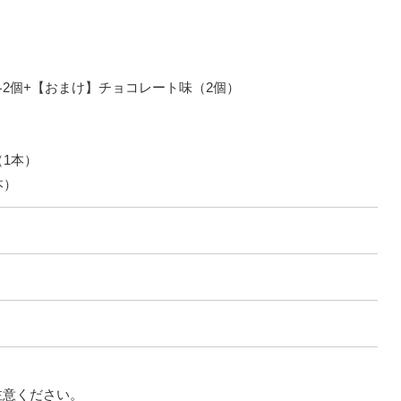
2個+【おまけ】チョコレート味（2個）
1本）
本）
注意ください。