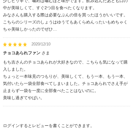
少しピリ辛で、噛めば噛むほど味がでます。飲み込んだあとも口の
中が美味しくて、すぐ2つ目を食べたくなります。
みなさんも購入する際は必要なぶんの倍を買ったほうがいいです。
こちらのシリーズのしょうはゆうてもあくらめんったいもめちゃく
ちゃ美味しかったのでぜひ…
2020/12/10
チョコあられファン
さま
もち吉さんのチョコあられが大好きなので、こちらも気になって購
入しました。
ちょっと一本味見のつもりが、美味しくて、もう一本、もう一本、
気付いたら一袋全部食べてしまいました。チョコあられでさえ手が
止まらず一袋を一度に全部食べたことはないのに。
美味し過ぎてやばい。
ログインするとレビューを書くことができます。