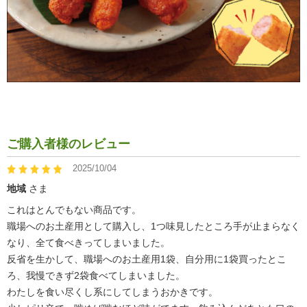
ご購入者様のレビュー
2025/10/04
地域
さま
これはとんでもない商品です。
職場へのお土産用として購入し、1つ味見したところ手が止まらなく
なり、全て食べきってしまいました。
反省を生かして、職場へのお土産用1袋、自分用に1袋買ったとこ
ろ、我慢できず2袋食べてしまいました。
わたしを食い尽くし系にしてしまうおかきです。