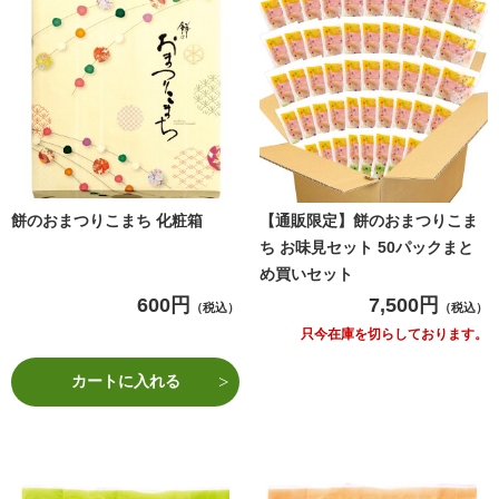
餅のおまつりこまち 化粧箱
【通販限定】餅のおまつりこま
ち お味見セット 50パックまと
め買いセット
600円
7,500円
（税込）
（税込）
只今在庫を切らしております。
カートに入れる