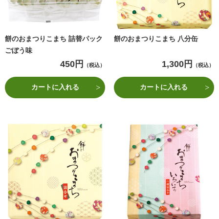
餅のおまつりこまち 詰替パック
餅のおまつりこまち 八分缶
ごぼう味
450円
1,300円
（税込）
（税込）
カートに入れる
カートに入れる