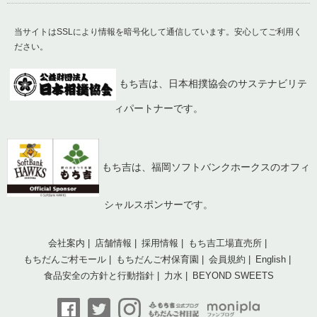
当サイトはSSLにより情報を暗号化して通信しています。安心してご利用く
ださい。
もち吉は、日本相撲協会のサステナビリテ
ィパートナーです。
もち吉は、福岡ソフトバンクホークスのオフィ
シャルスポンサーです。
会社案内
店舗情報
採用情報
もち吉工場直売所
もちだんご村モール
もちだんご村保育園
会員規約
English
食品安全の方針と行動指針
力水
BEYOND SWEETS
© 2018 Mochikichi Co.,Ltd.