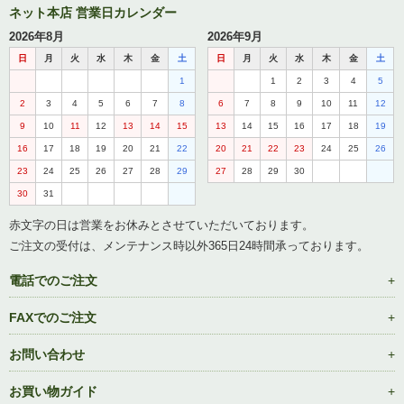
2026年8月
2026年9月
日
月
火
水
木
金
土
日
月
火
水
木
金
土
1
1
2
3
4
5
2
3
4
5
6
7
8
6
7
8
9
10
11
12
9
10
11
12
13
14
15
13
14
15
16
17
18
19
16
17
18
19
20
21
22
20
21
22
23
24
25
26
23
24
25
26
27
28
29
27
28
29
30
30
31
赤文字の日は営業をお休みとさせていただいております。
ご注文の受付は、メンテナンス時以外365日24時間承っております。
電話でのご注文
FAXでのご注文
お問い合わせ
お買い物ガイド