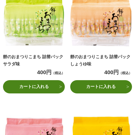
餅のおまつりこまち 詰替パック
餅のおまつりこまち 詰替パック
サラダ味
しょうゆ味
400円
400円
（税込）
（税込）
カートに入れる
カートに入れる