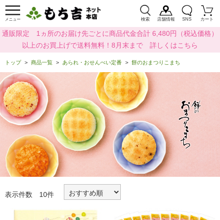
検索
店舗情報
SNS
カート
メニュー
通販限定 1ヵ所のお届け先ごとに商品代金合計 6,480円（税込価格）
以上のお買上げで送料無料！8月末まで 詳しくはこちら
トップ
商品一覧
あられ・おせんべい定番
餅のおまつりこまち
表示件数 10件