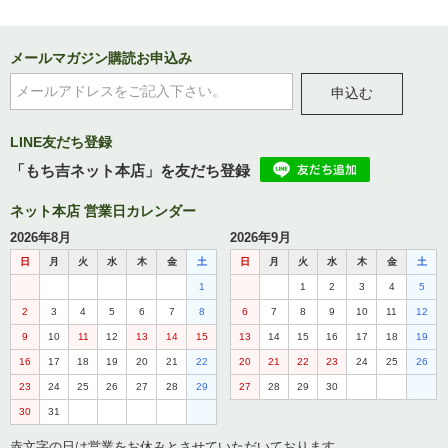
メールマガジン購読お申込み
申込む
LINE友だち登録
「もち吉ネット本店」を友だち登録
ネット本店 営業日カレンダー
2026年8月
2026年9月
日
月
火
水
木
金
土
日
月
火
水
木
金
土
1
1
2
3
4
5
2
3
4
5
6
7
8
6
7
8
9
10
11
12
9
10
11
12
13
14
15
13
14
15
16
17
18
19
16
17
18
19
20
21
22
20
21
22
23
24
25
26
23
24
25
26
27
28
29
27
28
29
30
30
31
赤文字の日は営業をお休みとさせていただいております。