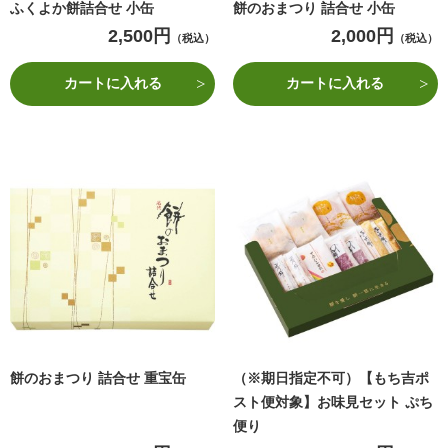
ふくよか餅詰合せ 小缶
餅のおまつり 詰合せ 小缶
2,500円
2,000円
（税込）
（税込）
カートに入れる
カートに入れる
餅のおまつり 詰合せ 重宝缶
（※期日指定不可）【もち吉ポ
スト便対象】お味見セット ぷち
便り