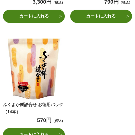
3,300円
790円
（税込）
（税込）
カートに入れる
カートに入れる
ふくよか餅詰合せ お徳用パック
（14本）
570円
（税込）
カートに入れる