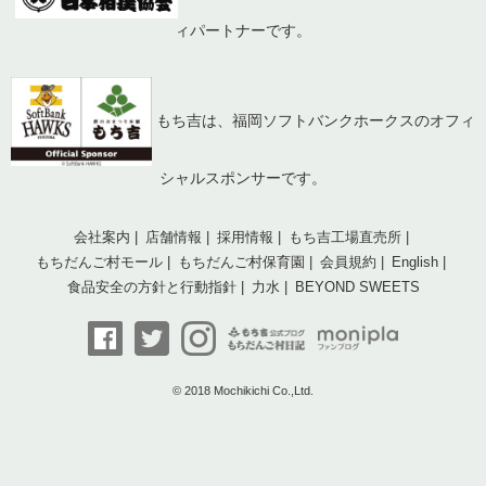
ィパートナーです。
もち吉は、福岡ソフトバンクホークスのオフィ
シャルスポンサーです。
会社案内
店舗情報
採用情報
もち吉工場直売所
もちだんご村モール
もちだんご村保育園
会員規約
English
食品安全の方針と行動指針
力水
BEYOND SWEETS
© 2018 Mochikichi Co.,Ltd.