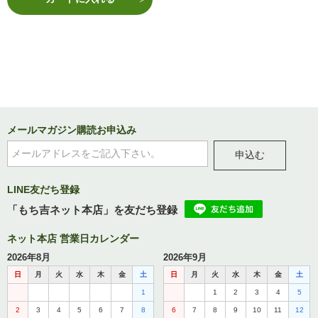
メールマガジン購読お申込み
申込む
LINE友だち登録
「もち吉ネット本店」を友だち登録
ネット本店 営業日カレンダー
2026年8月
2026年9月
日
月
火
水
木
金
土
日
月
火
水
木
金
土
1
1
2
3
4
5
2
3
4
5
6
7
8
6
7
8
9
10
11
12