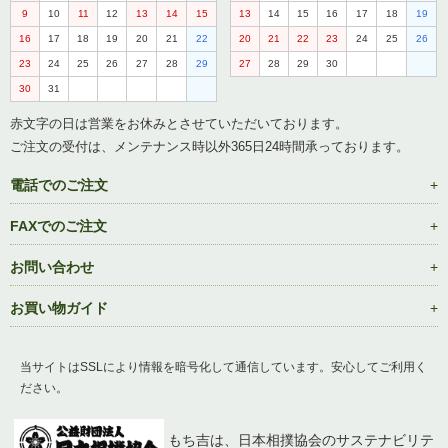
9
10
11
12
13
14
15
13
14
15
16
17
18
19
16
17
18
19
20
21
22
20
21
22
23
24
25
26
23
24
25
26
27
28
29
27
28
29
30
30
31
赤文字の日は営業をお休みとさせていただいております。
ご注文の受付は、メンテナンス時以外365日24時間承っております。
電話でのご注文
FAXでのご注文
お問い合わせ
お買い物ガイド
当サイトはSSLにより情報を暗号化して通信しています。安心してご利用く
ださい。
もち吉は、日本相撲協会のサステナビリテ