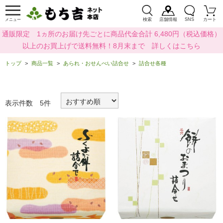
検索
店舗情報
SNS
カート
メニュー
通販限定 1ヵ所のお届け先ごとに商品代金合計 6,480円（税込価格）
以上のお買上げで送料無料！8月末まで 詳しくはこちら
トップ
商品一覧
あられ・おせんべい詰合せ
詰合せ各種
表示件数 5件