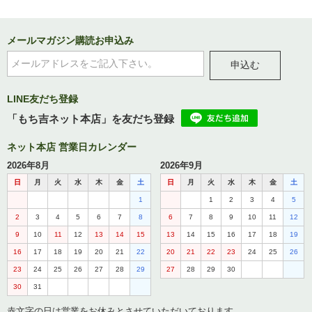
メールマガジン購読お申込み
申込む
LINE友だち登録
「もち吉ネット本店」を友だち登録
ネット本店 営業日カレンダー
2026年8月
2026年9月
日
月
火
水
木
金
土
日
月
火
水
木
金
土
1
1
2
3
4
5
2
3
4
5
6
7
8
6
7
8
9
10
11
12
9
10
11
12
13
14
15
13
14
15
16
17
18
19
16
17
18
19
20
21
22
20
21
22
23
24
25
26
23
24
25
26
27
28
29
27
28
29
30
30
31
赤文字の日は営業をお休みとさせていただいております。