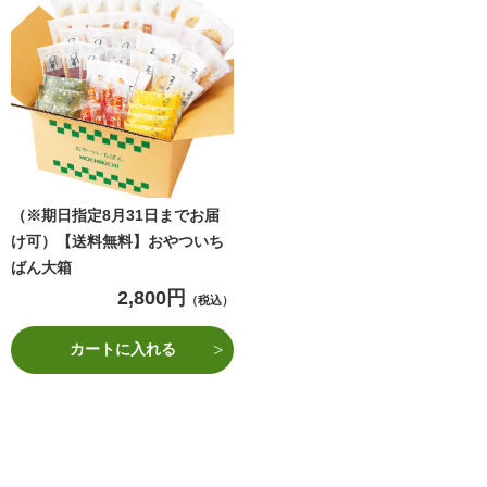
（※期日指定8月31日までお届
け可）【送料無料】おやついち
ばん大箱
2,800円
（税込）
カートに入れる