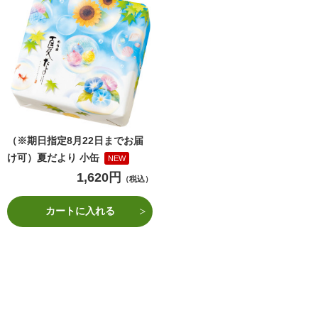
（※期日指定8月22日までお届
け可）夏だより 小缶
NEW
1,620円
（税込）
カートに入れる