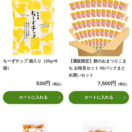
ちーずチップ 袋入り（20g×8
【通販限定】餅のおまつりこま
袋）
ち お味見セット 50パックまと
め買いセット
530円
7,500円
（税込）
（税込）
カートに入れる
カートに入れる