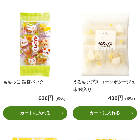
もちっこ 詰替パック
うるちップス コーンポタージュ
味 袋入り
630円
430円
（税込）
（税込）
カートに入れる
カートに入れる