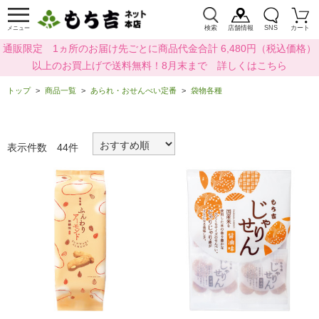
検索
店舗情報
SNS
カート
メニュー
通販限定 1ヵ所のお届け先ごとに商品代金合計 6,480円（税込価格）
以上のお買上げで送料無料！8月末まで 詳しくはこちら
トップ
商品一覧
あられ・おせんべい定番
袋物各種
表示件数 44件