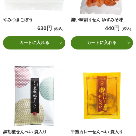
やみつきごぼう
濃い味割りせん ゆずみそ味
630円
440円
（税込）
（税込）
カートに入れる
カートに入れる
黒胡椒せんべい 袋入り
半熟カレーせんべい 袋入り