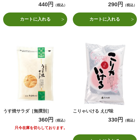
440円
290円
（税込）
（税込）
カートに入れる
カートに入れる
うす焼サラダ［無撰別］
こりゃいける えび味
360円
330円
（税込）
（税込）
只今在庫を切らしております。