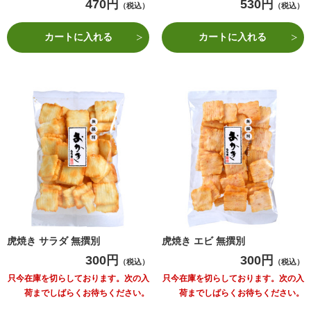
470円
530円
（税込）
（税込）
カートに入れる
カートに入れる
虎焼き サラダ 無撰別
虎焼き エビ 無撰別
300円
300円
（税込）
（税込）
只今在庫を切らしております。次の入
只今在庫を切らしております。次の入
荷までしばらくお待ちください。
荷までしばらくお待ちください。