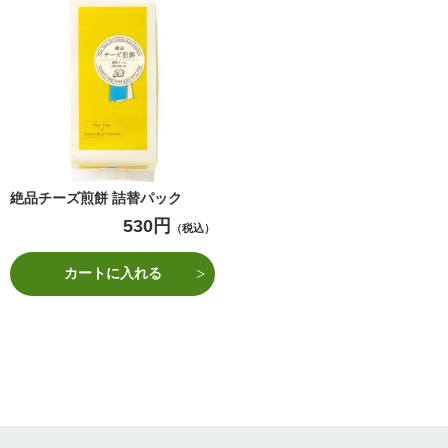
絶品チーズ煎餅 詰替パック
530円
（税込）
カートに入れる