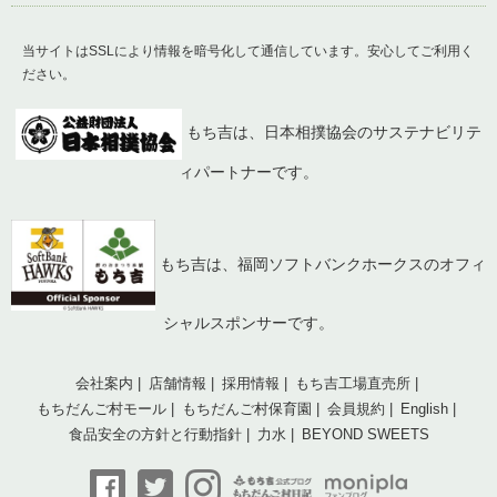
当サイトはSSLにより情報を暗号化して通信しています。安心してご利用く
ださい。
もち吉は、日本相撲協会のサステナビリテ
ィパートナーです。
もち吉は、福岡ソフトバンクホークスのオフィ
シャルスポンサーです。
会社案内
店舗情報
採用情報
もち吉工場直売所
もちだんご村モール
もちだんご村保育園
会員規約
English
食品安全の方針と行動指針
力水
BEYOND SWEETS