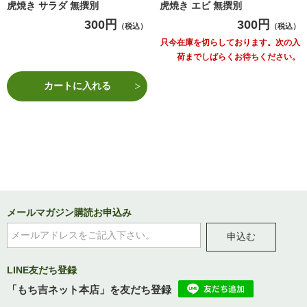
虎焼き サラダ 無撰別
虎焼き エビ 無撰別
300円
300円
（税込）
（税込）
只今在庫を切らしております。次の入
荷までしばらくお待ちください。
カートに入れる
メールマガジン購読お申込み
申込む
LINE友だち登録
「もち吉ネット本店」を友だち登録